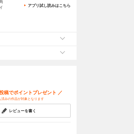
肉
アプリ試し読みはこちら
イ
ー投稿でポイントプレゼント ／
入済みの作品が対象となります
レビューを書く