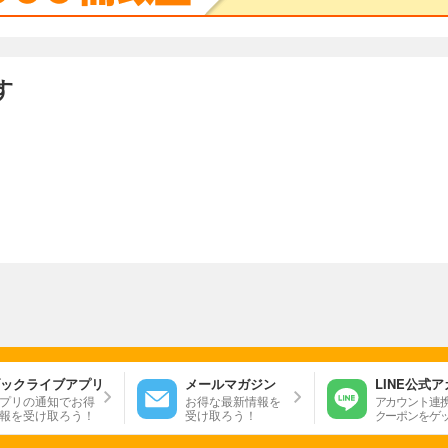
す
ックライブアプリ
メールマガジン
LINE公式
プリの通知でお得
お得な最新情報を
アカウント連
報を受け取ろう！
受け取ろう！
クーポンをゲ