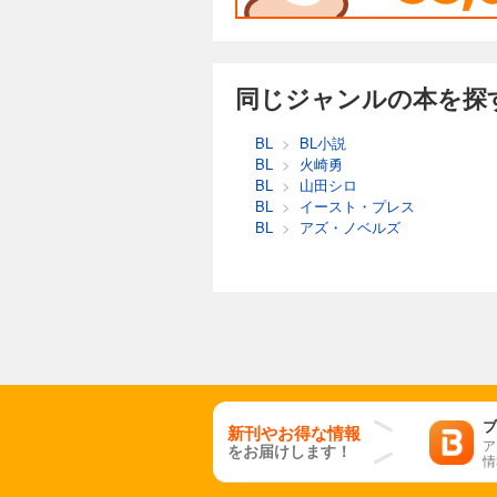
同じジャンルの本を探
BL
>
BL小説
BL
>
火崎勇
BL
>
山田シロ
BL
>
イースト・プレス
BL
>
アズ・ノベルズ
ブ
新刊やお得な情報
ア
をお届けします！
情