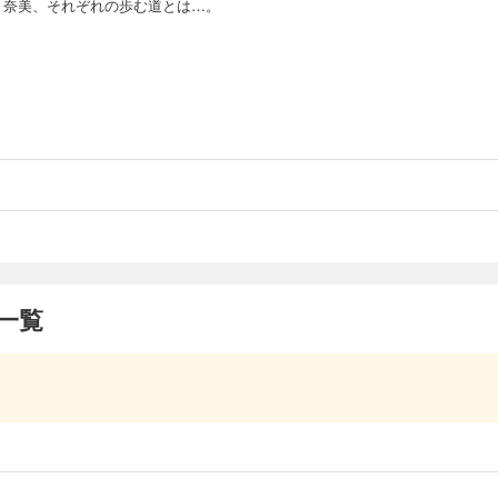
、奈美、それぞれの歩む道とは…。
一覧