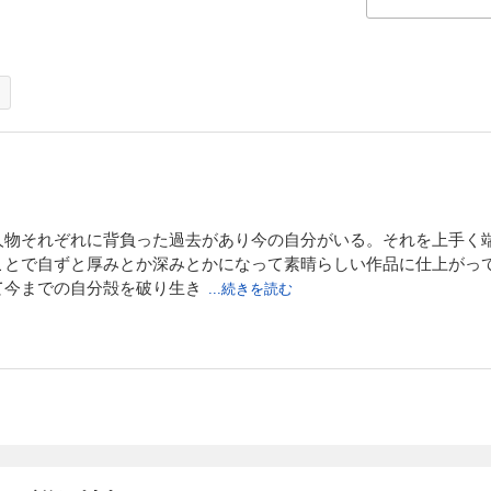
人物それぞれに背負った過去があり今の自分がいる。それを上手く
ことで自ずと厚みとか深みとかになって素晴らしい作品に仕上がっ
て今までの自分殻を破り生き
...続きを読む