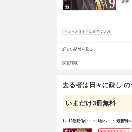
未来
ちょっとオトナな青年マンガ
詳しい情報を見る
閲覧環境
去る者は日々に疎し の
いまだけ3冊無料
1～12巻配信中
1巻へ
最新刊へ
期間限定無料版あり