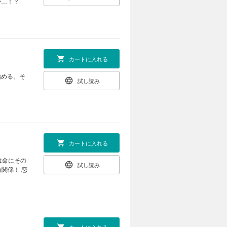
件が…！？
カートに入れる
始める。そ
試し読み
カートに入れる
は命にその
試し読み
関係！ 恋
カートに入れる