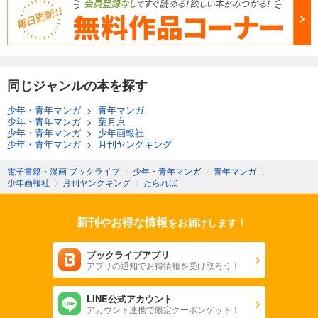
同じジャンルの本を探す
少年・青年マンガ
>
青年マンガ
少年・青年マンガ
>
葉月京
少年・青年マンガ
>
少年画報社
少年・青年マンガ
>
月刊ヤングキング
電子書籍・漫画 ブックライブ
〉
少年・青年マンガ
〉
青年マンガ
〉
少年画報社
〉
月刊ヤングキング
〉
たられば
新刊やお得な情報
をお届けします！
ブックライブアプリ
アプリの通知でお得情報を受け取ろう！
LINE公式アカウント
アカウント連携で限定クーポンゲット！