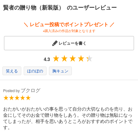
賢者の贈り物（新装版） のユーザーレビュー
＼ レビュー投稿でポイントプレゼント ／
※購入済みの作品が対象となります
レビューを書く
4.3
笑える
ほのぼの
胸キュン
ブクログ
Posted by
おたがいがおたがいの事を思って自分の大切なものを売り、お
金にしてそのお金で贈り物をしあう。その贈り物は無駄になっ
てしまったが、相手を思いあうところがおすすめのポイントで
す。