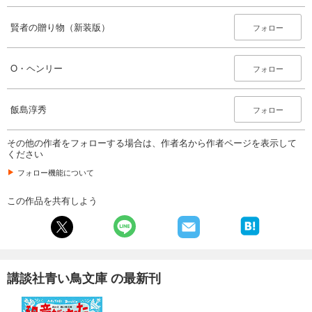
賢者の贈り物（新装版）
フォロー
O・ヘンリー
フォロー
飯島淳秀
フォロー
その他の作者をフォローする場合は、作者名から作者ページを表示して
ください
フォロー機能について
この作品を共有しよう
講談社青い鳥文庫 の最新刊