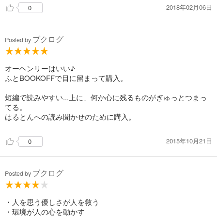
2018年02月06日
0
ブクログ
Posted by
オーヘンリーはいい♪
ふとBOOKOFFで目に留まって購入。
短編で読みやすい...上に、何か心に残るものがぎゅっとつまっ
てる。
はるとんへの読み聞かせのために購入。
2015年10月21日
0
ブクログ
Posted by
・人を思う優しさが人を救う
・環境が人の心を動かす