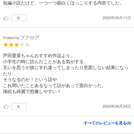
短編小説だけど、一つ一つ面白くほっこりする内容でした。
2023年06月11日
0
ブクログ
Posted by
芦田愛菜ちゃんおすすめ作品より。
小学生の時に読んだことがある気がする。
互いを思うが故にすれ違ってしまったり意図しない結果になっ
たり
そうなるのか！という話や
これ聞いたことあるなって話があって面白かった。
挿絵も綺麗で想像しやすい！
2024年06月24日
0
すべてのレビューを見る(
4
)