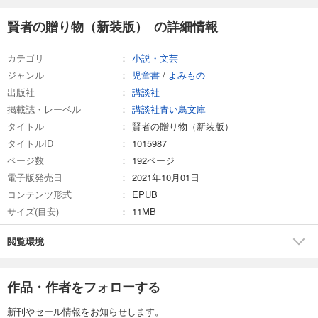
賢者の贈り物（新装版） の詳細情報
カテゴリ
小説・文芸
ジャンル
児童書
/
よみもの
出版社
講談社
掲載誌・レーベル
講談社青い鳥文庫
タイトル
賢者の贈り物（新装版）
タイトルID
1015987
ページ数
192ページ
電子版発売日
2021年10月01日
コンテンツ形式
EPUB
サイズ(目安)
11MB
閲覧環境
作品・作者をフォローする
新刊やセール情報をお知らせします。