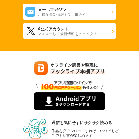
メールマガジン
お得な最新情報を受け取ろう！
X公式アカウント
フォローして最新情報をチェック！
通信を気にせずにサクサク読める！
作品をダウンロードすれば、いつでもど
こでも読書が楽しめます。