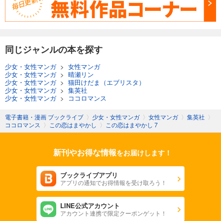
同じジャンルの本を探す
少女・女性マンガ
>
女性マンガ
少女・女性マンガ
>
晴瀬リン
少女・女性マンガ
>
猫田けだま（エブリスタ）
少女・女性マンガ
>
集英社
少女・女性マンガ
>
ココロマンス
電子書籍・漫画 ブックライブ
〉
少女・女性マンガ
〉
女性マンガ
〉
集英社
〉
ココロマンス
〉
この恋はまやかし
〉
この恋はまやかし 7
新刊やお得な情報
をお届けします！
ブックライブアプリ
アプリの通知でお得情報を受け取ろう！
LINE公式アカウント
アカウント連携で限定クーポンゲット！