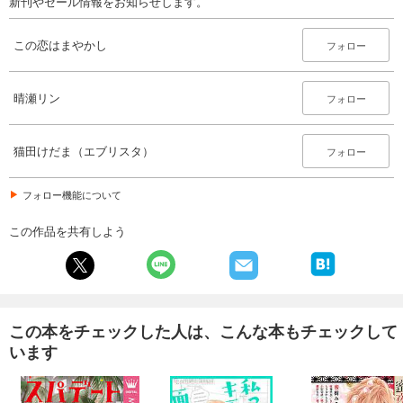
新刊やセール情報をお知らせします。
この恋はまやかし
フォロー
晴瀬リン
フォロー
猫田けだま（エブリスタ）
フォロー
フォロー機能について
この作品を共有しよう
この本をチェックした人は、こんな本もチェックして
います