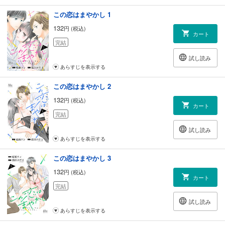
この恋はまやかし 1
132
円 (税込)
カート
完結
試し読み
あらすじを表示する
この恋はまやかし 2
132
円 (税込)
カート
完結
試し読み
あらすじを表示する
この恋はまやかし 3
132
円 (税込)
カート
完結
試し読み
あらすじを表示する