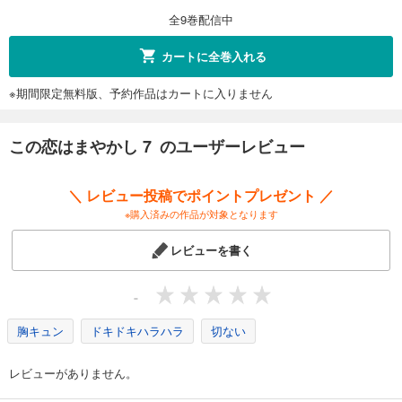
全9巻配信中
カートに全巻入れる
※期間限定無料版、予約作品はカートに入りません
この恋はまやかし 7 のユーザーレビュー
＼ レビュー投稿でポイントプレゼント ／
※購入済みの作品が対象となります
レビューを書く
-
胸キュン
ドキドキハラハラ
切ない
レビューがありません。