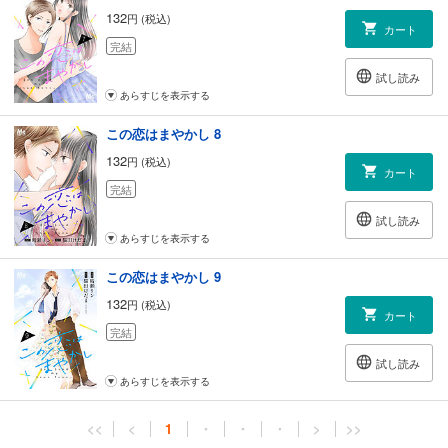
132
円 (税込)
カート
完結
試し読み
あらすじを表示する
この恋はまやかし 8
132
円 (税込)
カート
完結
試し読み
あらすじを表示する
この恋はまやかし 9
132
円 (税込)
カート
完結
試し読み
あらすじを表示する
<<
<
1
・
・
・
>
>>