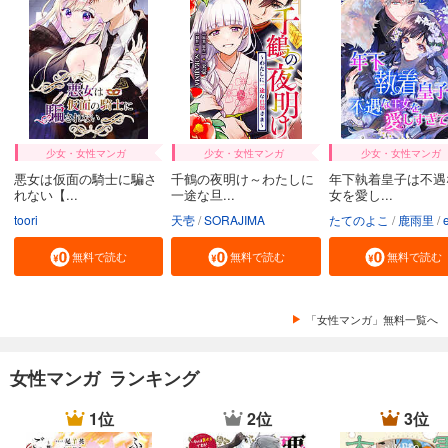
少女・女性マンガ
少女・女性マンガ
少女・女性マンガ
悪女は仮面の騎士に騙さ
千鶴の夜明け～わたしに
年下執着皇子は不遇
れない【...
一途な旦...
女を愛し...
toori
天壱
SORAJIMA
たてのよこ
鹿雨里
en-d
無料で読む
無料で読む
無料で読む
「女性マンガ」無料一覧へ
女性マンガ ランキング
1位
2位
3位