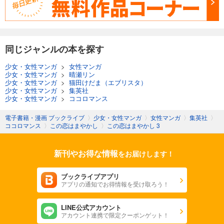
同じジャンルの本を探す
少女・女性マンガ
>
女性マンガ
少女・女性マンガ
>
晴瀬リン
少女・女性マンガ
>
猫田けだま（エブリスタ）
少女・女性マンガ
>
集英社
少女・女性マンガ
>
ココロマンス
電子書籍・漫画 ブックライブ
〉
少女・女性マンガ
〉
女性マンガ
〉
集英社
〉
ココロマンス
〉
この恋はまやかし
〉
この恋はまやかし 3
新刊やお得な情報
をお届けします！
ブックライブアプリ
アプリの通知でお得情報を受け取ろう！
LINE公式アカウント
アカウント連携で限定クーポンゲット！