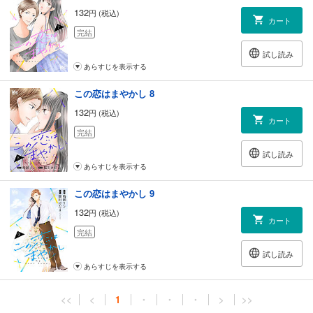
132
円 (税込)
カート
完結
試し読み
あらすじを表示する
この恋はまやかし 8
132
円 (税込)
カート
完結
試し読み
あらすじを表示する
この恋はまやかし 9
132
円 (税込)
カート
完結
試し読み
あらすじを表示する
<<
<
1
・
・
・
>
>>