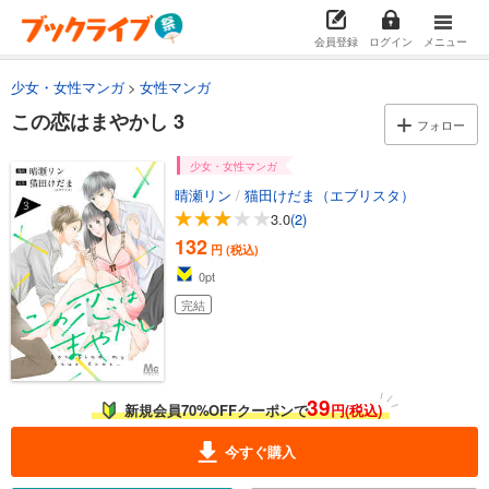
会員登録
ログイン
メニュー
少女・女性マンガ
女性マンガ
この恋はまやかし 3
フォロー
少女・女性マンガ
晴瀬リン
/
猫田けだま（エブリスタ）
3.0
(2)
132
円 (税込)
0
pt
完結
39
新規会員70%OFFクーポンで
円(税込)
今すぐ購入