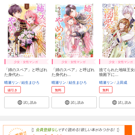
少女・女性マンガ
少女・女性マンガ
少女・女性マンガ
「姉のスペア」と呼ばれ
「姉のスペア」と呼ばれ
捨てられた地味王女
た身代わ...
た身代わ...
狼殿下に...
晴瀬リン
結生まひろ
晴瀬リン
結生まひろ
晴瀬リン
上田成
値引き
無料
無料
試し読み
試し読み
試し読み