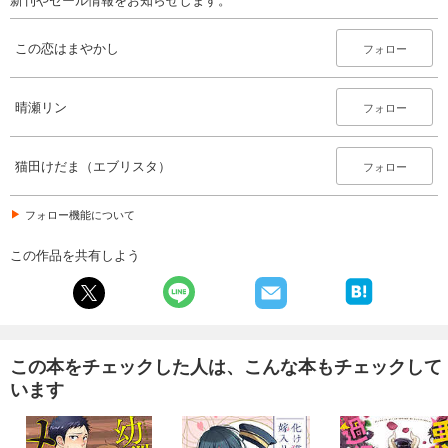
この恋はまやかし
フォロー
晴瀬リン
フォロー
猫田けだま（エブリスタ）
フォロー
フォロー機能について
この作品を共有しよう
この本をチェックした人は、こんな本もチェックして
います