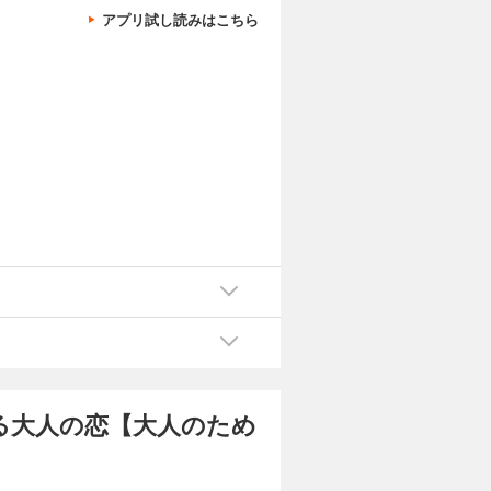
アプリ試し読みはこちら
怯
。
る大人の恋【大人のため