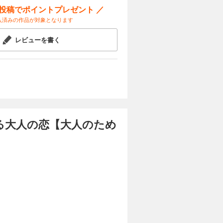
。
ー投稿でポイントプレゼント ／
再
入済みの作品が対象となります
レビューを書く
る大人の恋【大人のため