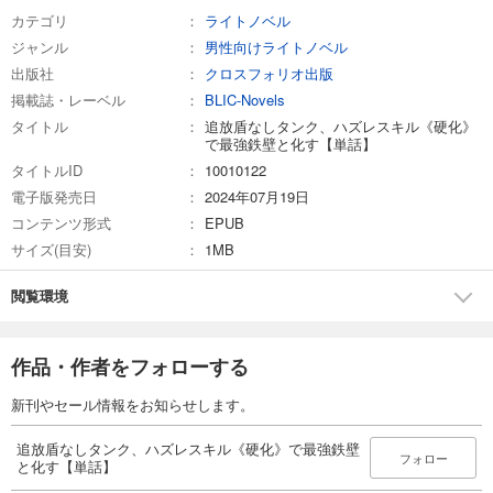
カテゴリ
ライトノベル
ジャンル
男性向けライトノベル
出版社
クロスフォリオ出版
掲載誌・レーベル
BLIC-Novels
タイトル
追放盾なしタンク、ハズレスキル《硬化》
で最強鉄壁と化す【単話】
タイトルID
10010122
電子版発売日
2024年07月19日
コンテンツ形式
EPUB
サイズ(目安)
1MB
閲覧環境
作品・作者をフォローする
新刊やセール情報をお知らせします。
追放盾なしタンク、ハズレスキル《硬化》で最強鉄壁
フォロー
と化す【単話】