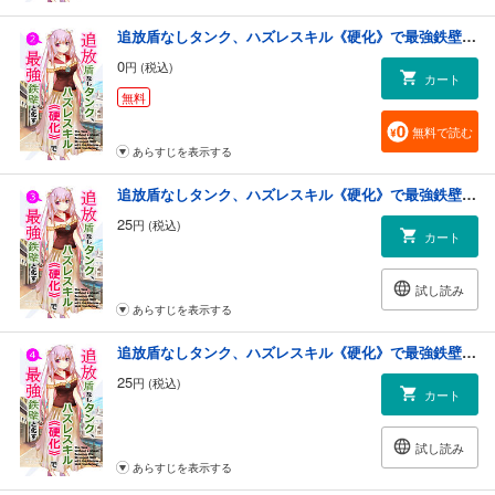
追放盾なしタンク、ハズレスキル《硬化》で最強鉄壁と化す【単話】(2)
0
円 (税込)
カート
無料
無料で読む
あらすじを表示する
追放盾なしタンク、ハズレスキル《硬化》で最強鉄壁と化す【単話】(3)
25
円 (税込)
カート
試し読み
あらすじを表示する
追放盾なしタンク、ハズレスキル《硬化》で最強鉄壁と化す【単話】(4)
25
円 (税込)
カート
試し読み
あらすじを表示する