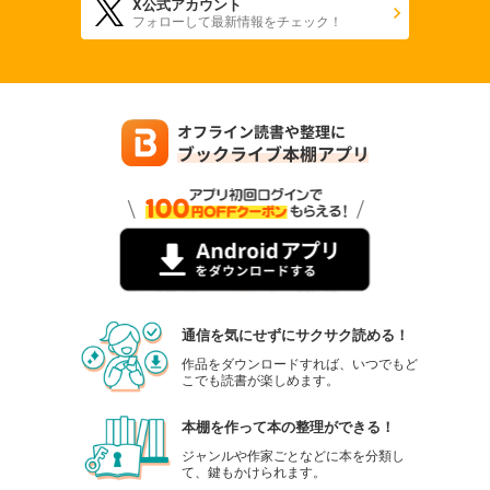
X公式アカウント
フォローして最新情報をチェック！
通信を気にせずにサクサク読める！
作品をダウンロードすれば、いつでもど
こでも読書が楽しめます。
本棚を作って本の整理ができる！
ジャンルや作家ごとなどに本を分類し
て、鍵もかけられます。