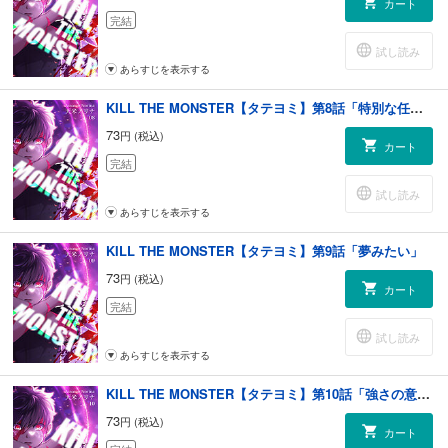
カート
完結
試し読み
あらすじを表示する
KILL THE MONSTER【タテヨミ】第8話「特別な任務」
73
円 (税込)
カート
完結
試し読み
あらすじを表示する
KILL THE MONSTER【タテヨミ】第9話「夢みたい」
73
円 (税込)
カート
完結
試し読み
あらすじを表示する
KILL THE MONSTER【タテヨミ】第10話「強さの意味」
73
円 (税込)
カート