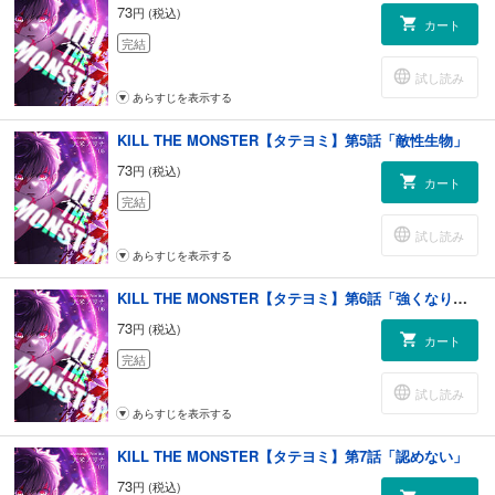
73
円 (税込)
カート
完結
試し読み
あらすじを表示する
KILL THE MONSTER【タテヨミ】第5話「敵性生物」
73
円 (税込)
カート
完結
試し読み
あらすじを表示する
KILL THE MONSTER【タテヨミ】第6話「強くなりたい」
73
円 (税込)
カート
完結
試し読み
あらすじを表示する
KILL THE MONSTER【タテヨミ】第7話「認めない」
73
円 (税込)