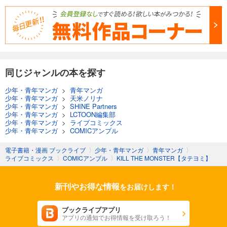
同じジャンルの本を探す
少年・青年マンガ
>
青年マンガ
少年・青年マンガ
>
天米ノリナ
少年・青年マンガ
>
SHINE Partners
少年・青年マンガ
>
LCTOON編集部
少年・青年マンガ
>
ライブコミックス
少年・青年マンガ
>
COMICアンブル
電子書籍・漫画 ブックライブ
〉
少年・青年マンガ
〉
青年マンガ
〉
ライブコミックス
〉
COMICアンブル
〉
KILL THE MONSTER【タテヨミ】
新刊やお得な情報
をお届けします！
ブックライブアプリ
アプリの通知でお得情報を受け取ろう！