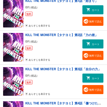
KILL THE MONSTER【タテヨミ】第1話「始まり」
0
円 (税込)
カート
無料
無料で読む
あらすじを表示する
KILL THE MONSTER【タテヨミ】第2話「力の差」
0
円 (税込)
カート
無料
無料で読む
あらすじを表示する
KILL THE MONSTER【タテヨミ】第3話「自分の力」
0
円 (税込)
カート
無料
無料で読む
あらすじを表示する
KILL THE MONSTER【タテヨミ】第4話「傷つけたくない」