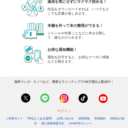
通信を気にせずにサクサク読める！
作品をダウンロードすれば、いつでもど
こでも読書が楽しめます。
本棚を作って本の整理ができる！
ジャンルや作家ごとなどに本を分類し
て、鍵もかけられます。
お得な通知機能！
通知を許可すると、お得なクーポン情報
などが届きます。
無料マンガ・ラノベなど、豊富なラインナップで188万冊以上配信中！
ログイン
ご利用ガイド
FAQ(よくある質問)
お問い合わせ
採用情報
利用規約
特商法の表
示
個人情報保護方針
cookie等ポリシー