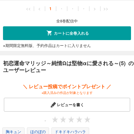
<<
<
1
・
・
・
>
>>
全8巻配信中
カートに全巻入れる
※期間限定無料版、予約作品はカートに入りません
初恋運命マリッジ～純情Ωは堅物αに愛される～(5) の
ユーザーレビュー
＼ レビュー投稿でポイントプレゼント ／
※購入済みの作品が対象となります
レビューを書く
-
胸キュン
ほのぼの
ドキドキハラハラ