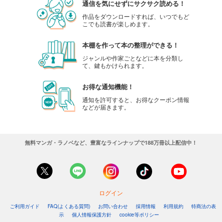
通信を気にせずにサクサク読める！
作品をダウンロードすれば、いつでもど
こでも読書が楽しめます。
本棚を作って本の整理ができる！
ジャンルや作家ごとなどに本を分類し
て、鍵もかけられます。
お得な通知機能！
通知を許可すると、お得なクーポン情報
などが届きます。
無料マンガ・ラノベなど、豊富なラインナップで188万冊以上配信中！
ログイン
ご利用ガイド
FAQ(よくある質問)
お問い合わせ
採用情報
利用規約
特商法の表
示
個人情報保護方針
cookie等ポリシー