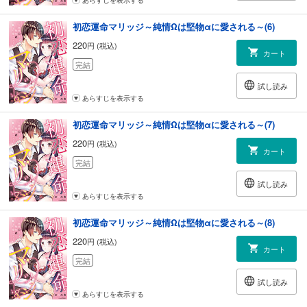
初恋運命マリッジ～純情Ωは堅物αに愛される～(6)
220
円 (税込)
カート
完結
試し読み
あらすじを表示する
初恋運命マリッジ～純情Ωは堅物αに愛される～(7)
220
円 (税込)
カート
完結
試し読み
あらすじを表示する
初恋運命マリッジ～純情Ωは堅物αに愛される～(8)
220
円 (税込)
カート
完結
試し読み
あらすじを表示する