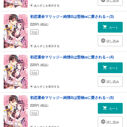
試し読み
あらすじを表示する
初恋運命マリッジ～純情Ωは堅物αに愛される～(3)
220
円 (税込)
カート
完結
試し読み
あらすじを表示する
初恋運命マリッジ～純情Ωは堅物αに愛される～(4)
220
円 (税込)
カート
完結
試し読み
あらすじを表示する
初恋運命マリッジ～純情Ωは堅物αに愛される～(5)
220
円 (税込)
カート
完結
試し読み
あらすじを表示する