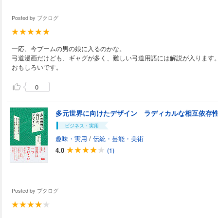
Posted by
ブクログ
一応、今ブームの男の娘に入るのかな。
弓道漫画だけども、ギャグが多く、難しい弓道用語には解説が入ります
おもしろいです。
0
ビジネス・実用
趣味・実用
/
伝統・芸能・美術
4.0
(1)
Posted by
ブクログ