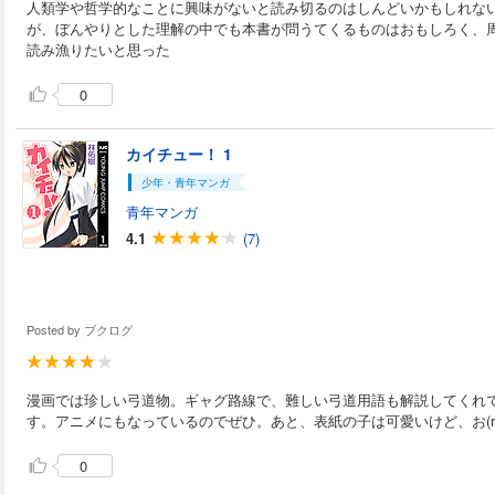
人類学や哲学的なことに興味がないと読み切るのはしんどいかもしれな
が、ぼんやりとした理解の中でも本書が問うてくるものはおもしろく、
読み漁りたいと思った
0
カイチュー！ 1
少年・青年マンガ
青年マンガ
4.1
(7)
Posted by
ブクログ
漫画では珍しい弓道物。ギャグ路線で、難しい弓道用語も解説してくれ
す。アニメにもなっているのでぜひ。あと、表紙の子は可愛いけど、お(r
0