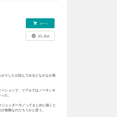
カート
試し読み
っかりしたが読んでみるとなかなか面
エーションで、リアルではノーサンキ
かった。
スジェンダーモノってまじめに描くと
のが無難なのだろうかと思う。