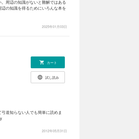
い。周辺の知識がないと難解ではある
周辺の知識を得るためにいろんな本を
2025年01月03日
カート
試し読み
て弓道知らない人でも簡単に読めま
y
2012年05月31日