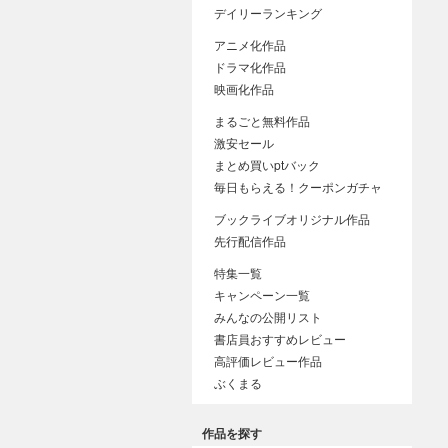
デイリーランキング
アニメ化作品
ドラマ化作品
映画化作品
まるごと無料作品
激安セール
まとめ買いptバック
毎日もらえる！クーポンガチャ
ブックライブオリジナル作品
先行配信作品
特集一覧
キャンペーン一覧
みんなの公開リスト
書店員おすすめレビュー
高評価レビュー作品
ぶくまる
作品を探す