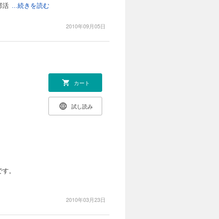
部活
...続きを読む
2010年09月05日
カート
試し読み
です。
2010年03月23日