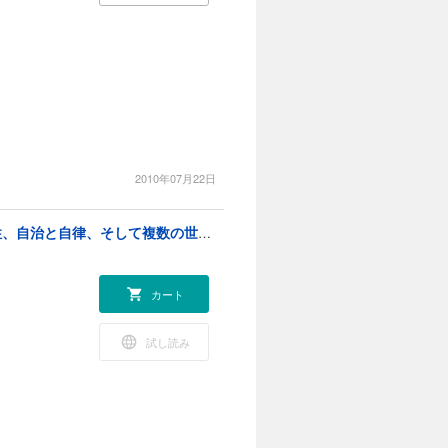
。
2010年07月22日
多元世界に向けたデザイン ラディカルな相互依存性、自治と自律、そして複数の世界をつくること
カート
試し読み