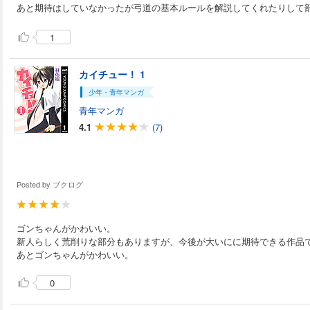
あと期待はしていなかったが弓道の基本ルールを解説してくれたりして
1
カイチュー！ 1
少年・青年マンガ
青年マンガ
4.1
(7)
Posted by
ブクログ
ゴンちゃんがかわいい。
新人らしく荒削りな部分もありますが、今後が大いにに期待できる作品
あとゴンちゃんがかわいい。
0