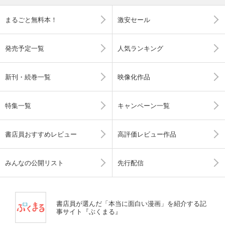
まるごと無料本！
激安セール
発売予定一覧
人気ランキング
新刊・続巻一覧
映像化作品
特集一覧
キャンペーン一覧
書店員おすすめレビュー
高評価レビュー作品
みんなの公開リスト
先行配信
書店員が選んだ「本当に面白い漫画」を紹介する記
事サイト『ぶくまる』