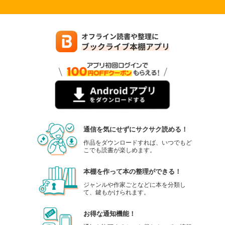
通信を気にせずにサクサク読める！
作品をダウンロードすれば、いつでもど
こでも読書が楽しめます。
本棚を作って本の整理ができる！
ジャンルや作家ごとなどに本を分類し
て、鍵もかけられます。
お得な通知機能！