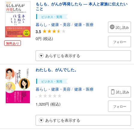
もしも、がんが再発したら ― 本人と家族に伝えたい
こと
ビジネス・実用
暮らし・健康・美容
/
健康・医療
試し読み
3.5
0円 (税込)
フォロー
無料あり
あらすじを表示する
わたしも、がんでした。
ビジネス・実用
暮らし・健康・美容
/
健康・医療
試し読み
-
1,320円 (税込)
フォロー
あらすじを表示する