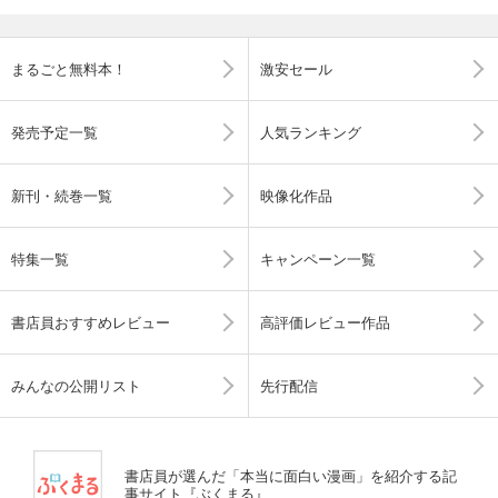
まるごと無料本！
激安セール
発売予定一覧
人気ランキング
新刊・続巻一覧
映像化作品
特集一覧
キャンペーン一覧
書店員おすすめレビュー
高評価レビュー作品
みんなの公開リスト
先行配信
書店員が選んだ「本当に面白い漫画」を紹介する記
事サイト『ぶくまる』