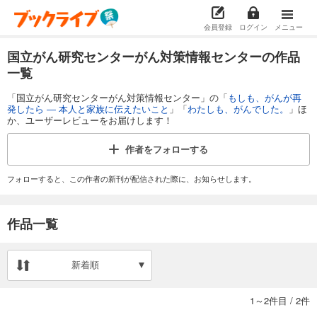
会員登録
ログイン
メニュー
国立がん研究センターがん対策情報センターの作品
一覧
「国立がん研究センターがん対策情報センター」の「
もしも、がんが再
発したら ― 本人と家族に伝えたいこと
」「
わたしも、がんでした。
」ほ
か、ユーザーレビューをお届けします！
作者を
フォローする
フォローすると、この作者の新刊が配信された際に、お知らせします。
作品一覧
新着順
1～2件目
/
2件