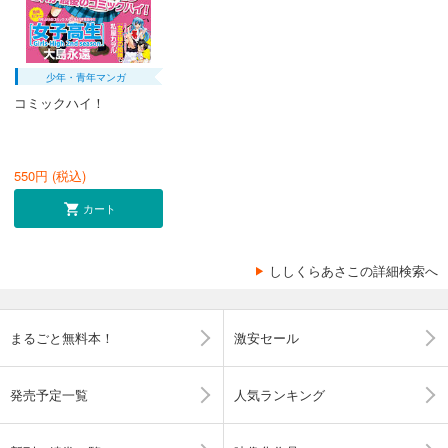
少年・青年マンガ
コミックハイ！
550
円 (税込)
カート
ししくらあさこの詳細検索へ
まるごと無料本！
激安セール
発売予定一覧
人気ランキング