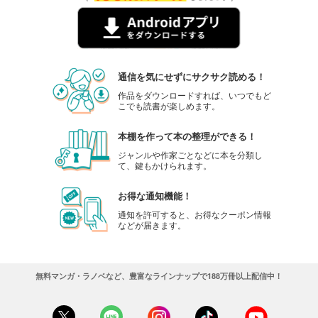
通信を気にせずにサクサク読める！
作品をダウンロードすれば、いつでもど
こでも読書が楽しめます。
本棚を作って本の整理ができる！
ジャンルや作家ごとなどに本を分類し
て、鍵もかけられます。
お得な通知機能！
通知を許可すると、お得なクーポン情報
などが届きます。
無料マンガ・ラノベなど、豊富なラインナップで188万冊以上配信中！