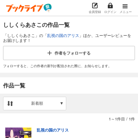
会員登録
ログイン
メニュー
ししくらあさこの作品一覧
「ししくらあさこ」の「
乱視の国のアリス
」ほか、ユーザーレビューを
お届けします！
作者を
フォローする
フォローすると、この作者の新刊が配信された際に、お知らせします。
作品一覧
新着順
1～1件目
/
1件
乱視の国のアリス