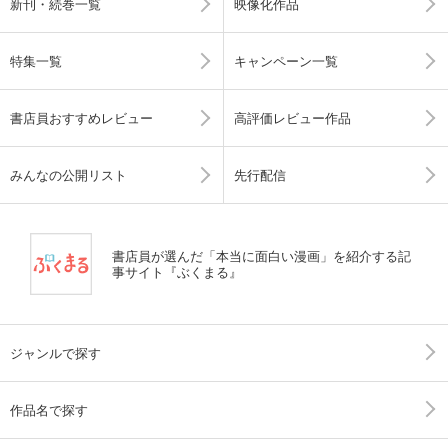
新刊・続巻一覧
映像化作品
特集一覧
キャンペーン一覧
書店員おすすめレビュー
高評価レビュー作品
みんなの公開リスト
先行配信
書店員が選んだ「本当に面白い漫画」を紹介する記
事サイト『ぶくまる』
ジャンルで探す
作品名で探す