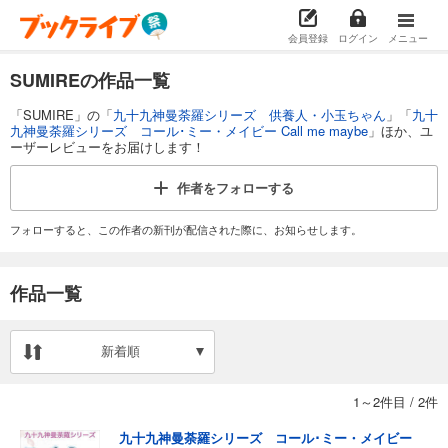
会員登録
ログイン
メニュー
SUMIREの作品一覧
「SUMIRE」の「
九十九神曼荼羅シリーズ 供養人・小玉ちゃん
」「
九十
九神曼荼羅シリーズ コール･ミー・メイビー Call me maybe
」ほか、ユ
ーザーレビューをお届けします！
作者を
フォローする
フォローすると、この作者の新刊が配信された際に、お知らせします。
作品一覧
新着順
1～2件目
/
2件
九十九神曼荼羅シリーズ コール･ミー・メイビー