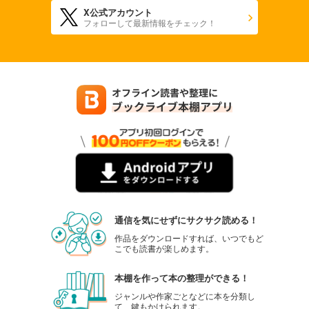
X公式アカウント
フォローして最新情報をチェック！
通信を気にせずにサクサク読める！
作品をダウンロードすれば、いつでもど
こでも読書が楽しめます。
本棚を作って本の整理ができる！
ジャンルや作家ごとなどに本を分類し
て、鍵もかけられます。