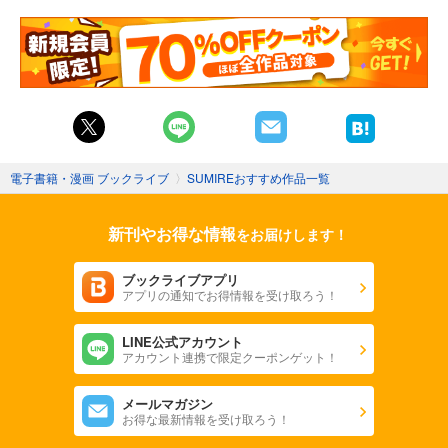
電子書籍・漫画 ブックライブ
〉
SUMIREおすすめ作品一覧
新刊やお得な情報
をお届けします！
ブックライブアプリ
アプリの通知でお得情報を受け取ろう！
LINE公式アカウント
アカウント連携で限定クーポンゲット！
メールマガジン
お得な最新情報を受け取ろう！