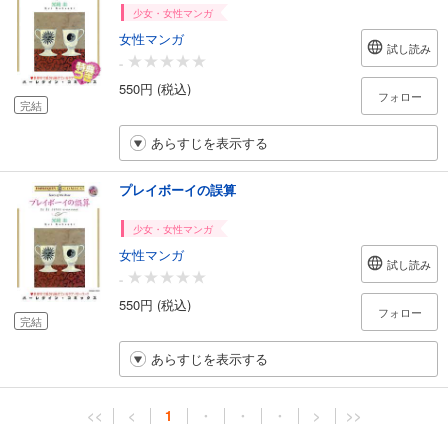
少女・女性マンガ
女性マンガ
試し読み
-
550円 (税込)
フォロー
完結
あらすじを表示する
プレイボーイの誤算
少女・女性マンガ
女性マンガ
試し読み
-
550円 (税込)
フォロー
完結
あらすじを表示する
<<
<
1
・
・
・
>
>>