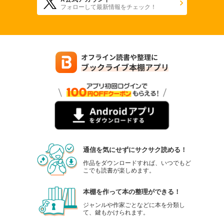
フォローして最新情報をチェック！
通信を気にせずにサクサク読める！
作品をダウンロードすれば、いつでもど
こでも読書が楽しめます。
本棚を作って本の整理ができる！
ジャンルや作家ごとなどに本を分類し
て、鍵もかけられます。