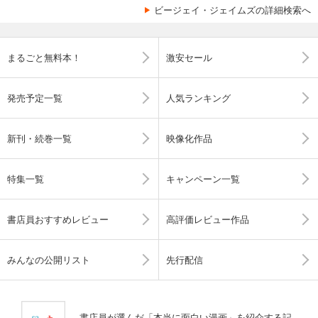
ビージェイ・ジェイムズの詳細検索へ
まるごと無料本！
激安セール
発売予定一覧
人気ランキング
新刊・続巻一覧
映像化作品
特集一覧
キャンペーン一覧
書店員おすすめレビュー
高評価レビュー作品
みんなの公開リスト
先行配信
書店員が選んだ「本当に面白い漫画」を紹介する記