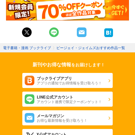
電子書籍・漫画 ブックライブ
〉
ビージェイ・ジェイムズおすすめ作品一覧
新刊やお得な情報
をお届けします！
ブックライブアプリ
アプリの通知でお得情報を受け取ろう！
LINE公式アカウント
アカウント連携で限定クーポンゲット！
メールマガジン
お得な最新情報を受け取ろう！
X公式アカウント