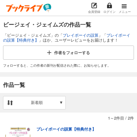
会員登録
ログイン
メニュー
ビージェイ・ジェイムズの作品一覧
「ビージェイ・ジェイムズ」の「
プレイボーイの誤算
」「
プレイボーイ
の誤算【特典付き】
」ほか、ユーザーレビューをお届けします！
作者を
フォローする
フォローすると、この作者の新刊が配信された際に、お知らせします。
作品一覧
新着順
1～2件目
/
2件
プレイボーイの誤算【特典付き】