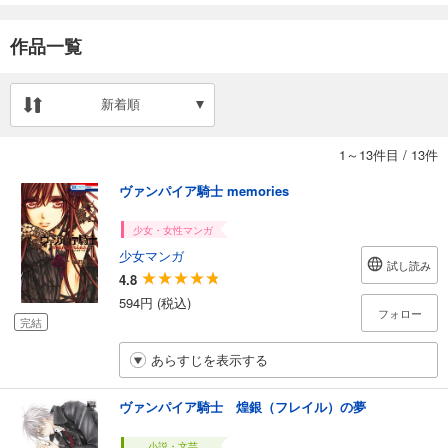
作品一覧
新着順
1～13件目
/
13件
ヴァンパイア騎士 memories
少女・女性マンガ
少女マンガ
試し読み
4.8
594円 (税込)
フォロー
完結
あらすじを表示する
ヴァンパイア騎士 煌銀（フレイル）の夢
小説・文芸