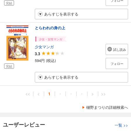
フォロー
完結
あらすじを表示する
とらわれの身の上
少女・女性マンガ
少女マンガ
試し読み
3.3
594円 (税込)
フォロー
完結
あらすじを表示する
<<
<
1
・
・
・
>
>>
樋野まつりの詳細検索へ
ユーザーレビュー
一覧
>>