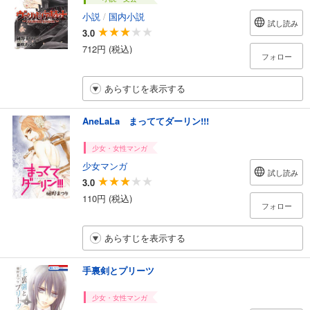
小説
/
国内小説
試し読み
3.0
712円 (税込)
フォロー
あらすじを表示する
AneLaLa まっててダーリン!!!
少女・女性マンガ
少女マンガ
試し読み
3.0
110円 (税込)
フォロー
あらすじを表示する
手裏剣とプリーツ
少女・女性マンガ