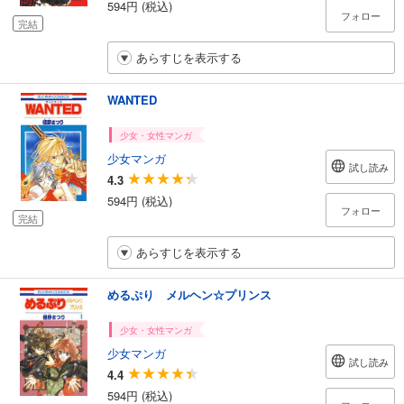
594円 (税込)
フォロー
完結
あらすじを表示する
WANTED
少女・女性マンガ
少女マンガ
試し読み
4.3
594円 (税込)
フォロー
完結
あらすじを表示する
めるぷり メルヘン☆プリンス
少女・女性マンガ
少女マンガ
試し読み
4.4
594円 (税込)