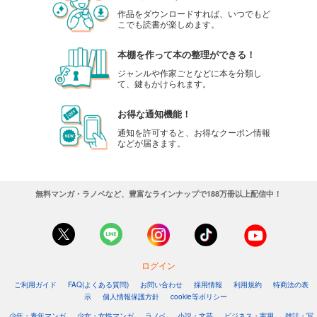
作品をダウンロードすれば、いつでもど
こでも読書が楽しめます。
本棚を作って本の整理ができる！
ジャンルや作家ごとなどに本を分類し
て、鍵もかけられます。
お得な通知機能！
通知を許可すると、お得なクーポン情報
などが届きます。
無料マンガ・ラノベなど、豊富なラインナップで188万冊以上配信中！
ログイン
ご利用ガイド
FAQ(よくある質問)
お問い合わせ
採用情報
利用規約
特商法の表
示
個人情報保護方針
cookie等ポリシー
少年・青年マンガ
少女・女性マンガ
ラノベ
小説・文芸
ビジネス・実用
雑誌・写