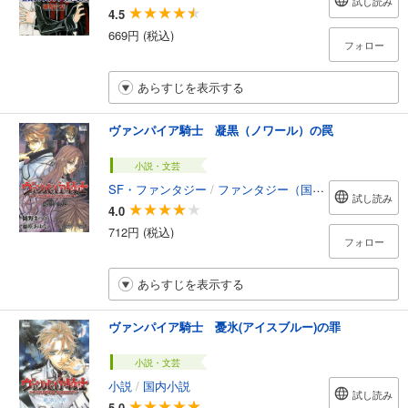
試し読み
4.5
669円 (税込)
フォロー
あらすじを表示する
ヴァンパイア騎士 凝黒（ノワール）の罠
小説・文芸
SF・ファンタジー
/
ファンタジー（国内）
試し読み
4.0
712円 (税込)
フォロー
あらすじを表示する
ヴァンパイア騎士 憂氷(アイスブルー)の罪
小説・文芸
小説
/
国内小説
試し読み
5.0