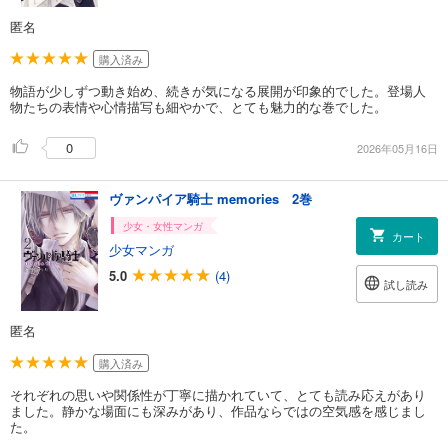
匿名
購入済み
物語が少しずつ動き始め、続きが気になる展開が印象的でした。登場人
物たちの表情や心情描写も細やかで、とても魅力的な巻でした。
0
2026年05月16日
ヴァンパイア騎士 memories 2巻
少女・女性マンガ
カート
少女マンガ
5.0
(4)
試し読み
匿名
購入済み
それぞれの思いや関係性が丁寧に描かれていて、とても読み応えがあり
ました。静かな場面にも深みがあり、作品ならではの空気感を感じまし
た。