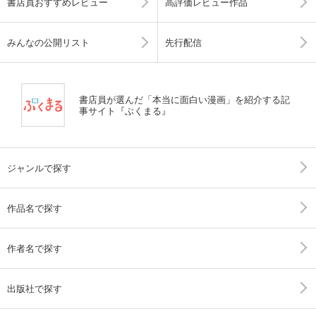
書店員おすすめレビュー
高評価レビュー作品
みんなの公開リスト
先行配信
書店員が選んだ「本当に面白い漫画」を紹介する記
事サイト『ぶくまる』
ジャンルで探す
作品名で探す
作者名で探す
出版社で探す