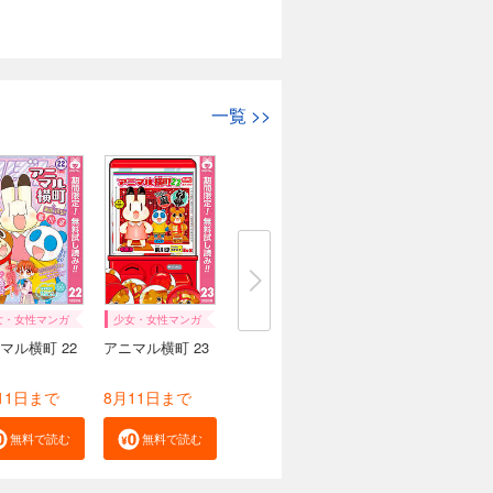
一覧
>>
女・女性マンガ
少女・女性マンガ
マル横町 22
アニマル横町 23
11日まで
8月11日まで
無料で読む
無料で読む