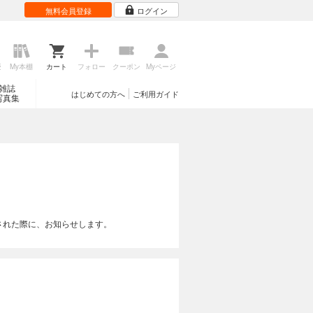
無料会員登録
ログイン
歴
My本棚
カート
フォロー
クーポン
Myページ
雑誌
はじめての方へ
ご利用ガイド
写真集
された際に、お知らせします。