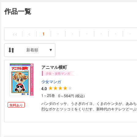
作品一覧
<<
<
1
・
・
・
・
・
・
新着順
アニマル横町
少女・女性マンガ
少女マンガ
4.0
1～25巻
0～564円 (税込)
パンダのイッサ、うさぎのイヨ、くまのケンタが、あみち
無料あり
烈なボケとツッコミをくりだす、新時代のキテレツどーぶ