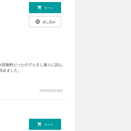
カート
試し読み
今回無料だったのでと久し振りに読ん
読みました。
2025年09月02日
カート