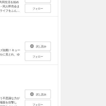
と共同生活を始め
・同人即売会ま
フォロー
ライフをふんわ
試し読み
ーズ始動！キュー
ルに見とれ、ゆ
フォロー
試し読み
う不思議な力が
場面を目撃し
フォロー