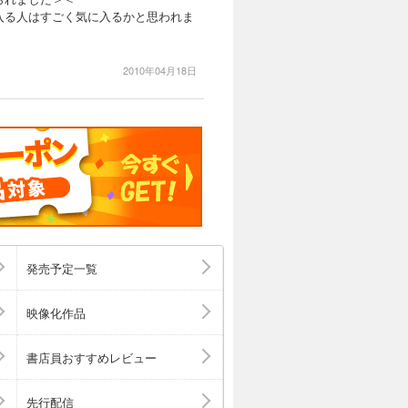
入る人はすごく気に入るかと思われま
2010年04月18日
発売予定一覧
映像化作品
書店員おすすめレビュー
先行配信