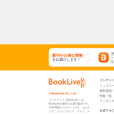
ブ
新刊やお得な情報
ア
をお届けします！
情
コンテン
トップペ
無料漫画
© BookLive Co., Ltd.
特集一覧
ブックライブ（BookLive!）は、
ランキン
BookLiveが運営する電子書店です。
TOPPANホールディングス、カルチ
公式アカ
ュア・コンビニエンス・クラブ、テ