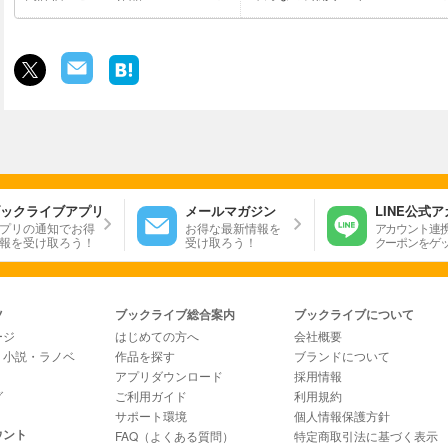
ックライブアプリ
メールマガジン
LINE公式
プリの通知でお得
お得な最新情報を
アカウント連
報を受け取ろう！
受け取ろう！
クーポンをゲ
ツ
ブックライブ総合案内
ブックライブについて
ージ
はじめての方へ
会社概要
・小説・ラノベ
作品を探す
ブランドについて
アプリダウンロード
採用情報
グ
ご利用ガイド
利用規約
サポート環境
個人情報保護方針
ウント
FAQ（よくある質問）
特定商取引法に基づく表示