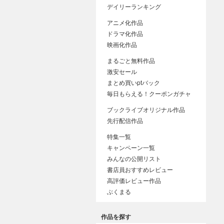
デイリーランキング
アニメ化作品
ドラマ化作品
映画化作品
まるごと無料作品
激安セール
まとめ買いptバック
毎日もらえる！クーポンガチャ
ブックライブオリジナル作品
先行配信作品
特集一覧
キャンペーン一覧
みんなの公開リスト
書店員おすすめレビュー
高評価レビュー作品
ぶくまる
作品を探す