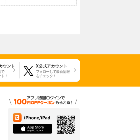
アカウント
X公式アカウント
携で
フォローして最新情報
ット！
をチェック！