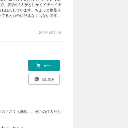
で、表紙の2人がとにかくイチャイチ
ほわほわしています。ちょっと物足り
いてると百合に見えなくもないです。
2015年12月14日
カート
試し読み
トの「さくら基地」。そこの住人たち
られました＞＜