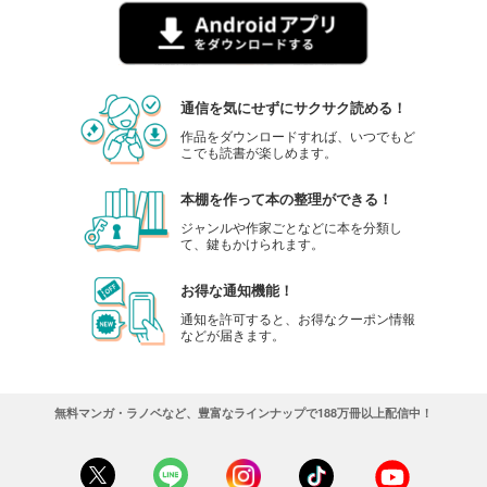
通信を気にせずにサクサク読める！
作品をダウンロードすれば、いつでもど
こでも読書が楽しめます。
本棚を作って本の整理ができる！
ジャンルや作家ごとなどに本を分類し
て、鍵もかけられます。
お得な通知機能！
通知を許可すると、お得なクーポン情報
などが届きます。
無料マンガ・ラノベなど、豊富なラインナップで188万冊以上配信中！