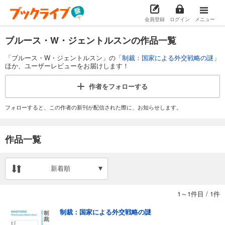
会員登録
ログイン
メニュー
ブルース・W・ジェントルスンの作品一覧
「ブルース・W・ジェントルスン」の「
制裁：国家による外交戦略の謎
」
ほか、ユーザーレビューをお届けします！
作者を
フォローする
フォローすると、この作者の新刊が配信された際に、お知らせします。
作品一覧
新着順
1～1件目
/
1件
制裁：国家による外交戦略の謎