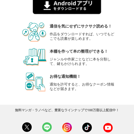
通信を気にせずにサクサク読める！
作品をダウンロードすれば、いつでもど
こでも読書が楽しめます。
本棚を作って本の整理ができる！
ジャンルや作家ごとなどに本を分類し
て、鍵もかけられます。
お得な通知機能！
通知を許可すると、お得なクーポン情報
などが届きます。
無料マンガ・ラノベなど、豊富なラインナップで188万冊以上配信中！