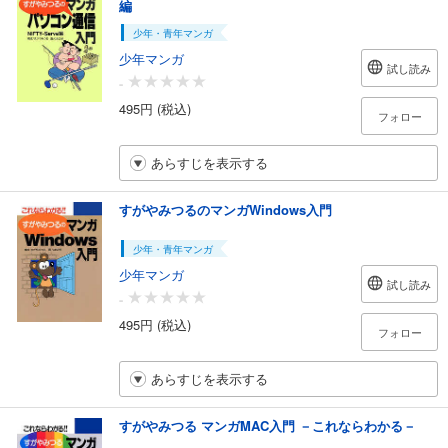
編
少年・青年マンガ
少年マンガ
試し読み
-
495円 (税込)
フォロー
あらすじを表示する
すがやみつるのマンガWindows入門
少年・青年マンガ
少年マンガ
試し読み
-
495円 (税込)
フォロー
あらすじを表示する
すがやみつる マンガMAC入門 －これならわかる－