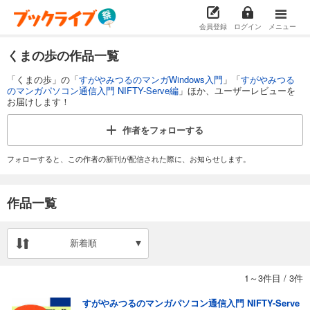
会員登録
ログイン
メニュー
くまの歩の作品一覧
「くまの歩」の「
すがやみつるのマンガWindows入門
」「
すがやみつる
のマンガパソコン通信入門 NIFTY-Serve編
」ほか、ユーザーレビューを
お届けします！
作者を
フォローする
フォローすると、この作者の新刊が配信された際に、お知らせします。
作品一覧
新着順
1～3件目
/
3件
すがやみつるのマンガパソコン通信入門 NIFTY-Serve