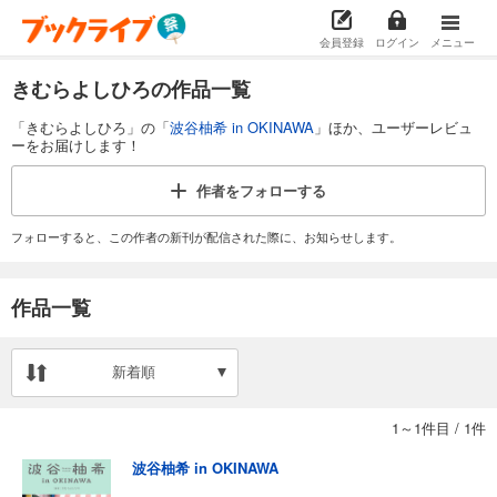
会員登録
ログイン
メニュー
きむらよしひろの作品一覧
「きむらよしひろ」の「
波谷柚希 in OKINAWA
」ほか、ユーザーレビュ
ーをお届けします！
作者を
フォローする
フォローすると、この作者の新刊が配信された際に、お知らせします。
作品一覧
新着順
1～1件目
/
1件
波谷柚希 in OKINAWA