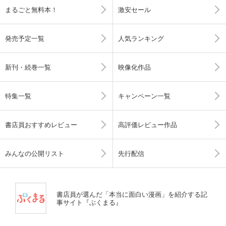
まるごと無料本！
激安セール
発売予定一覧
人気ランキング
新刊・続巻一覧
映像化作品
特集一覧
キャンペーン一覧
書店員おすすめレビュー
高評価レビュー作品
みんなの公開リスト
先行配信
書店員が選んだ「本当に面白い漫画」を紹介する記
事サイト『ぶくまる』