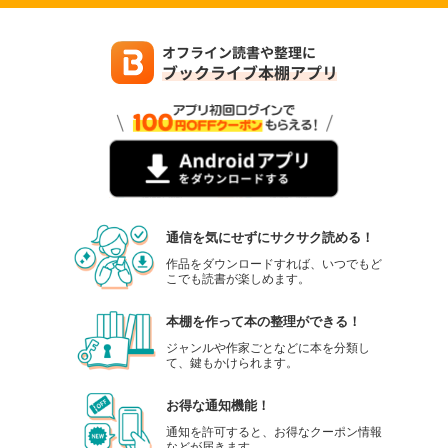
通信を気にせずにサクサク読める！
作品をダウンロードすれば、いつでもど
こでも読書が楽しめます。
本棚を作って本の整理ができる！
ジャンルや作家ごとなどに本を分類し
て、鍵もかけられます。
お得な通知機能！
通知を許可すると、お得なクーポン情報
などが届きます。