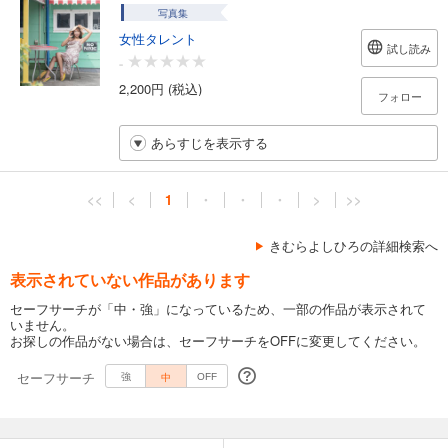
写真集
女性タレント
試し読み
-
2,200円 (税込)
フォロー
あらすじを表示する
<<
<
1
・
・
・
>
>>
きむらよしひろの詳細検索へ
表示されていない作品があります
セーフサーチが「中・強」になっているため、一部の作品が表示されて
いません。
お探しの作品がない場合は、セーフサーチをOFFに変更してください。
セーフサーチ
中
強
OFF