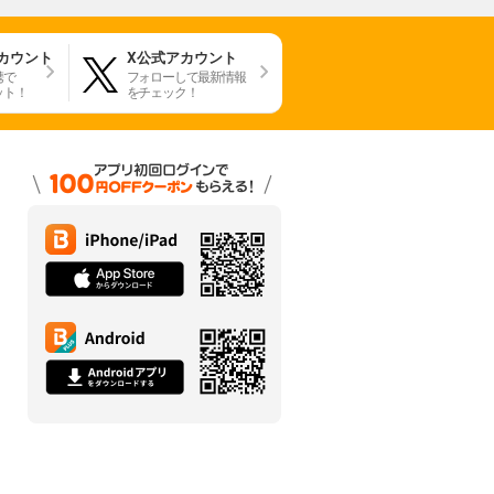
アカウント
X公式アカウント
携で
フォローして最新情報
ット！
をチェック！