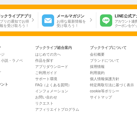
ックライブアプリ
メールマガジン
LINE公式
プリの通知でお得
お得な最新情報を
アカウント連
報を受け取ろう！
受け取ろう！
クーポンをゲ
ツ
ブックライブ総合案内
ブックライブについて
ージ
はじめての方へ
会社概要
・小説・ラノベ
作品を探す
ブランドについて
アプリダウンロード
採用情報
グ
ご利用ガイド
利用規約
サポート環境
個人情報保護方針
ウント
FAQ（よくある質問）
特定商取引法に基づく表示
インフォメーション
cookie等ポリシー
お問い合わせ
サイトマップ
リクエスト
アフィリエイトプログラム