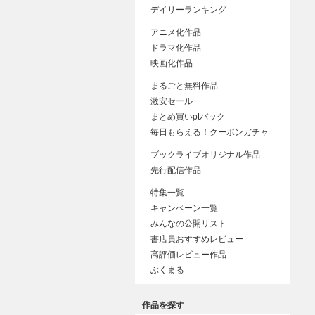
デイリーランキング
アニメ化作品
ドラマ化作品
映画化作品
まるごと無料作品
激安セール
まとめ買いptバック
毎日もらえる！クーポンガチャ
ブックライブオリジナル作品
先行配信作品
特集一覧
キャンペーン一覧
みんなの公開リスト
書店員おすすめレビュー
高評価レビュー作品
ぶくまる
作品を探す