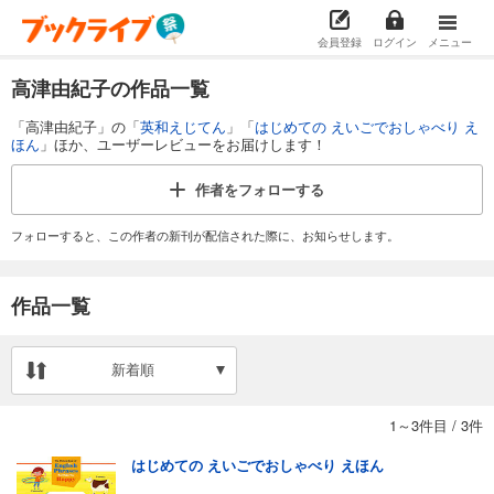
会員登録
ログイン
メニュー
高津由紀子の作品一覧
「高津由紀子」の「
英和えじてん
」「
はじめての えいごでおしゃべり え
ほん
」ほか、ユーザーレビューをお届けします！
作者を
フォローする
フォローすると、この作者の新刊が配信された際に、お知らせします。
作品一覧
新着順
1～3件目
/
3件
はじめての えいごでおしゃべり えほん