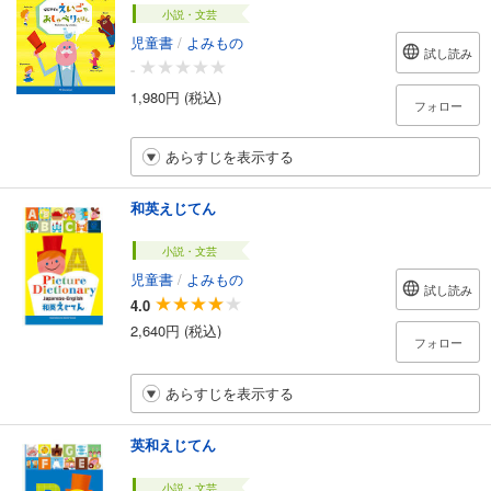
小説・文芸
児童書
/
よみもの
試し読み
-
1,980円 (税込)
フォロー
あらすじを表示する
和英えじてん
小説・文芸
児童書
/
よみもの
試し読み
4.0
2,640円 (税込)
フォロー
あらすじを表示する
英和えじてん
小説・文芸