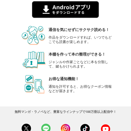
通信を気にせずにサクサク読める！
作品をダウンロードすれば、いつでもど
こでも読書が楽しめます。
本棚を作って本の整理ができる！
ジャンルや作家ごとなどに本を分類し
て、鍵もかけられます。
お得な通知機能！
通知を許可すると、お得なクーポン情報
などが届きます。
無料マンガ・ラノベなど、豊富なラインナップで188万冊以上配信中！