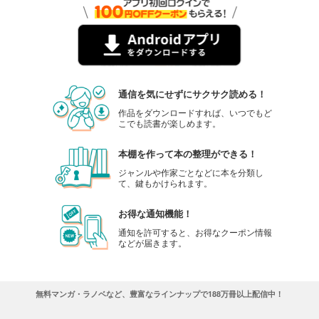
通信を気にせずにサクサク読める！
作品をダウンロードすれば、いつでもど
こでも読書が楽しめます。
本棚を作って本の整理ができる！
ジャンルや作家ごとなどに本を分類し
て、鍵もかけられます。
お得な通知機能！
通知を許可すると、お得なクーポン情報
などが届きます。
無料マンガ・ラノベなど、豊富なラインナップで188万冊以上配信中！