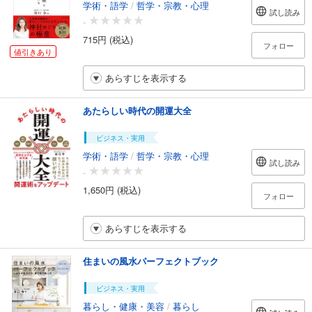
学術・語学
/
哲学・宗教・心理
試し読み
-
715円 (税込)
フォロー
値引きあり
あらすじを表示する
あたらしい時代の開運大全
ビジネス・実用
学術・語学
/
哲学・宗教・心理
試し読み
-
1,650円 (税込)
フォロー
あらすじを表示する
住まいの風水パーフェクトブック
ビジネス・実用
暮らし・健康・美容
/
暮らし