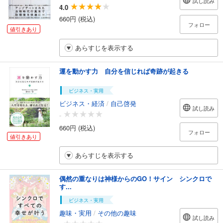
試し読み
4.0
660円 (税込)
フォロー
値引きあり
あらすじを表示する
運を動かす力 自分を信じれば奇跡が起きる
ビジネス・実用
ビジネス・経済
/
自己啓発
試し読み
-
660円 (税込)
フォロー
値引きあり
あらすじを表示する
偶然の重なりは神様からのGO！サイン シンクロで
す...
ビジネス・実用
趣味・実用
/
その他の趣味
試し読み