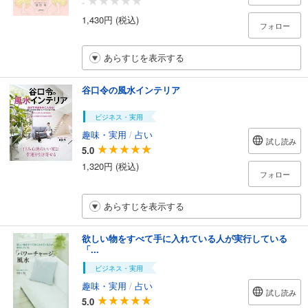
-
1,430円 (税込)
フォロー
あらすじを表示する
谷口令の風水インテリア
ビジネス・実用
趣味・実用
/
占い
試し読み
5.0
1,320円 (税込)
フォロー
あらすじを表示する
欲しい物をすべて手に入れている人が実行している
「...
ビジネス・実用
趣味・実用
/
占い
試し読み
5.0