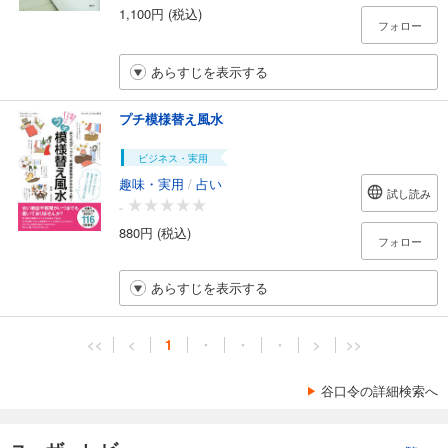
1,100円 (税込)
フォロー
あらすじを表示する
プチ模様替え風水
ビジネス・実用
趣味・実用
/
占い
試し読み
-
880円 (税込)
フォロー
あらすじを表示する
<<
<
1
・
・
・
>
>>
谷口令の詳細検索へ