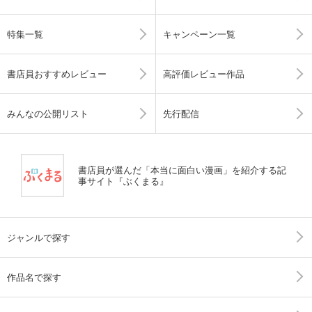
特集一覧
キャンペーン一覧
書店員おすすめレビュー
高評価レビュー作品
みんなの公開リスト
先行配信
書店員が選んだ「本当に面白い漫画」を紹介する記
事サイト『ぶくまる』
ジャンルで探す
作品名で探す