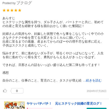
ブクログ
Posted by
あらすじ
ヒステリックな属性を持つ、ダル子さんが、パートナーと共に、初めて
の出産と育児を経験する様を面白おかしく描いた奮闘記！
妊婦さんの気持ちや、妊娠した状態で色々な事をこなしていく中での小
さなチクチクや命を育てる大変さをコミカルに描いていく。
出産に至るまでの葛藤、産まれてからのぼーやの理不尽な欲求に応え、
子供はスクスクと成長していく。
悩みすぎて、前に進めないダル子が、明るくやけっぱちになって、人生
を前に進めていく様を見て、勇気がもらえる人がきっといるはず。
できれば、旦那さんの話をいっぱい盛り込んだ第二弾も待ってます！
感想
自分のこと、仕事のこと、育児のこと、タスクが増え続
...続きを読む
0
2024年07月26日
ヤケッパチパチ！ 元ヒステリック妊婦の育児ログ！