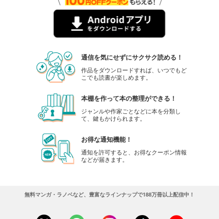
通信を気にせずにサクサク読める！
作品をダウンロードすれば、いつでもど
こでも読書が楽しめます。
本棚を作って本の整理ができる！
ジャンルや作家ごとなどに本を分類し
て、鍵もかけられます。
お得な通知機能！
通知を許可すると、お得なクーポン情報
などが届きます。
無料マンガ・ラノベなど、豊富なラインナップで188万冊以上配信中！