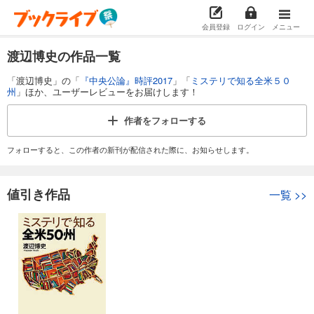
会員登録
ログイン
メニュー
渡辺博史の作品一覧
「渡辺博史」の「
『中央公論』時評2017
」「
ミステリで知る全米５０
州
」ほか、ユーザーレビューをお届けします！
作者を
フォローする
フォローすると、この作者の新刊が配信された際に、お知らせします。
値引き作品
一覧
>>