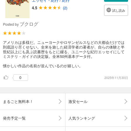
エッセイ・紀行
/
紀行
4.5
(2)
試し読み
ブクログ
Posted by
アメリカは多様だ。ニューヨークやロサンゼルスなどの大都会だけでは
到底語り尽くせない。全米を旅した経済学者の著者が、自らの体験と半
世紀以上にも及ぶ読書歴をもとに綴る、ユニークな紀行エッセイにして
ミステリ・ガイドの決定版。全米50州基本データ付。
懐かしい作品の名前が並んでいるのが嬉しい。
0
2025年11月30日
まるごと無料本！
激安セール
発売予定一覧
人気ランキング