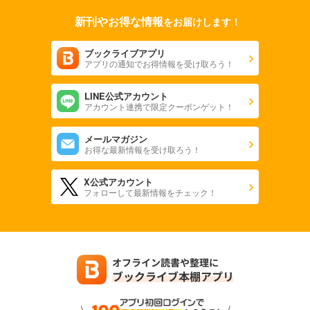
新刊やお得な情報
をお届けします！
ブックライブアプリ
アプリの通知でお得情報を受け取ろう！
LINE公式アカウント
アカウント連携で限定クーポンゲット！
メールマガジン
お得な最新情報を受け取ろう！
X公式アカウント
フォローして最新情報をチェック！