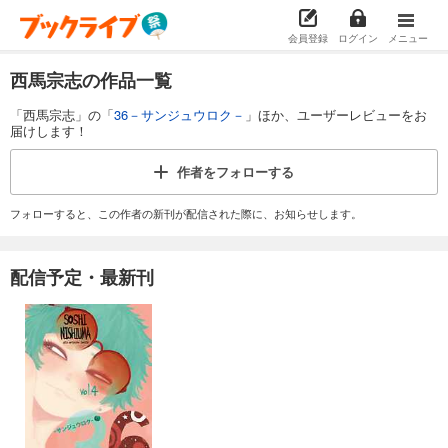
会員登録
ログイン
メニュー
西馬宗志の作品一覧
「西馬宗志」の「
36－サンジュウロク－
」ほか、ユーザーレビューをお
届けします！
作者を
フォローする
フォローすると、この作者の新刊が配信された際に、お知らせします。
配信予定・最新刊