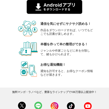
通信を気にせずにサクサク読める！
作品をダウンロードすれば、いつでもど
こでも読書が楽しめます。
本棚を作って本の整理ができる！
ジャンルや作家ごとなどに本を分類し
て、鍵もかけられます。
お得な通知機能！
通知を許可すると、お得なクーポン情報
などが届きます。
無料マンガ・ラノベなど、豊富なラインナップで188万冊以上配信中！