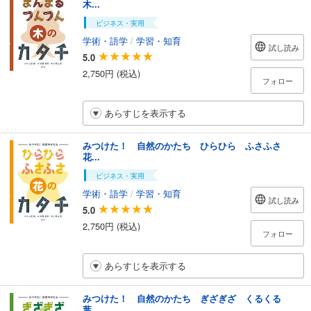
木...
ビジネス・実用
学術・語学
/
学習・知育
試し読み
5.0
2,750円 (税込)
フォロー
あらすじを表示する
みつけた！ 自然のかたち ひらひら ふさふさ
花...
ビジネス・実用
学術・語学
/
学習・知育
試し読み
5.0
2,750円 (税込)
フォロー
あらすじを表示する
みつけた！ 自然のかたち ぎざぎざ くるくる
葉...