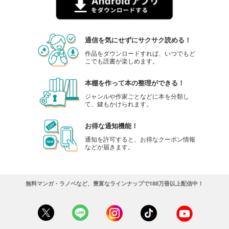
通信を気にせずにサクサク読める！
作品をダウンロードすれば、いつでもど
こでも読書が楽しめます。
本棚を作って本の整理ができる！
ジャンルや作家ごとなどに本を分類し
て、鍵もかけられます。
お得な通知機能！
通知を許可すると、お得なクーポン情報
などが届きます。
無料マンガ・ラノベなど、豊富なラインナップで188万冊以上配信中！