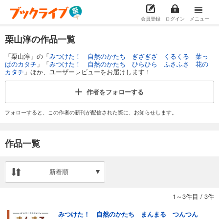
会員登録
ログイン
メニュー
栗山淳の作品一覧
「栗山淳」の「
みつけた！ 自然のかたち ぎざぎざ くるくる 葉っ
ぱのカタチ
」「
みつけた！ 自然のかたち ひらひら ふさふさ 花の
カタチ
」ほか、ユーザーレビューをお届けします！
作者を
フォローする
フォローすると、この作者の新刊が配信された際に、お知らせします。
作品一覧
新着順
1～3件目
/
3件
みつけた！ 自然のかたち まんまる つんつん