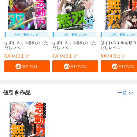
少年・青年マンガ
少年・青年マンガ
少年・青年マンガ
はずれスキル念動力（た
はずれスキル念動力（た
はずれスキル念動力
だしレベ...
だしレベ...
だしレベ...
8月14日まで
8月14日まで
8月14日まで
無料で読む
無料で読む
無料で読む
値引き作品
一覧
>>