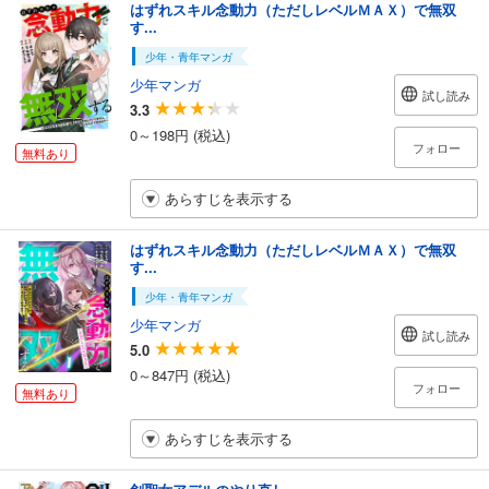
はずれスキル念動力（ただしレベルＭＡＸ）で無双
す...
少年・青年マンガ
少年マンガ
試し読み
3.3
0～198円 (税込)
フォロー
無料あり
あらすじを表示する
はずれスキル念動力（ただしレベルＭＡＸ）で無双
す...
少年・青年マンガ
少年マンガ
試し読み
5.0
0～847円 (税込)
フォロー
無料あり
あらすじを表示する