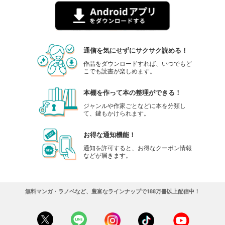
通信を気にせずにサクサク読める！
作品をダウンロードすれば、いつでもど
こでも読書が楽しめます。
本棚を作って本の整理ができる！
ジャンルや作家ごとなどに本を分類し
て、鍵もかけられます。
お得な通知機能！
通知を許可すると、お得なクーポン情報
などが届きます。
無料マンガ・ラノベなど、豊富なラインナップで188万冊以上配信中！