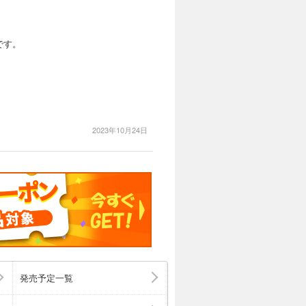
です。
2023年10月24日
発売予定一覧