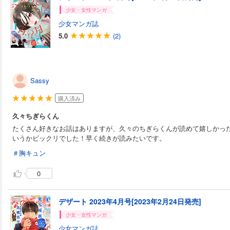
少女・女性マンガ
少女マンガ誌
5.0
(2)
Sassy
購入済み
久々ちぎらくん
たくさん好きなお話はありますが、久々のちぎらくんが読めて嬉しかっ
いうかビックリでした！早く続きが読みたいです。
＃胸キュン
0
デザート 2023年4月号[2023年2月24日発売]
少女・女性マンガ
少女マンガ誌