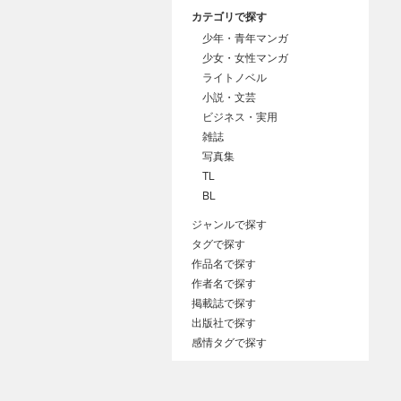
カテゴリで探す
少年・青年マンガ
少女・女性マンガ
ライトノベル
小説・文芸
ビジネス・実用
雑誌
写真集
TL
BL
ジャンルで探す
タグで探す
作品名で探す
作者名で探す
掲載誌で探す
出版社で探す
感情タグで探す