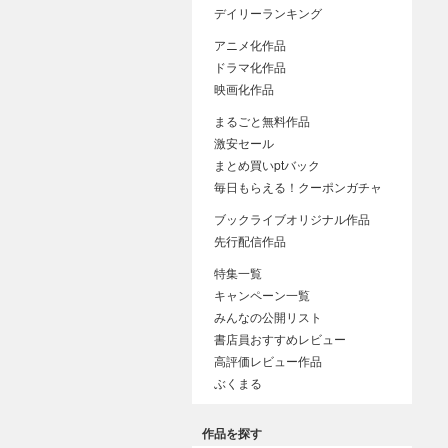
デイリーランキング
アニメ化作品
ドラマ化作品
映画化作品
まるごと無料作品
激安セール
まとめ買いptバック
毎日もらえる！クーポンガチャ
ブックライブオリジナル作品
先行配信作品
特集一覧
キャンペーン一覧
みんなの公開リスト
書店員おすすめレビュー
高評価レビュー作品
ぶくまる
作品を探す