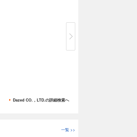
Dazed CO.，LTD.の詳細検索へ
一覧
>>