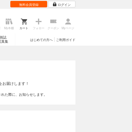
無料会員登録
ログイン
歴
My本棚
カート
フォロー
クーポン
Myページ
雑誌
はじめての方へ
ご利用ガイド
写真集
ーをお届けします！
された際に、お知らせします。