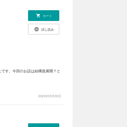
カート
試し読み
たです。今回のお話は結構急展開？と
2023年05月30日