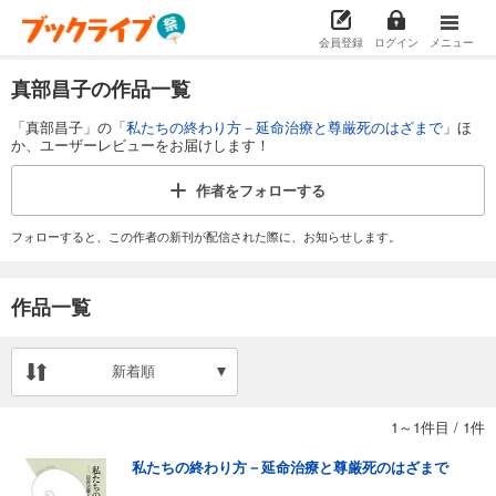
会員登録
ログイン
メニュー
真部昌子の作品一覧
「真部昌子」の「
私たちの終わり方－延命治療と尊厳死のはざまで
」ほ
か、ユーザーレビューをお届けします！
作者を
フォローする
フォローすると、この作者の新刊が配信された際に、お知らせします。
作品一覧
新着順
1～1件目
/
1件
私たちの終わり方－延命治療と尊厳死のはざまで