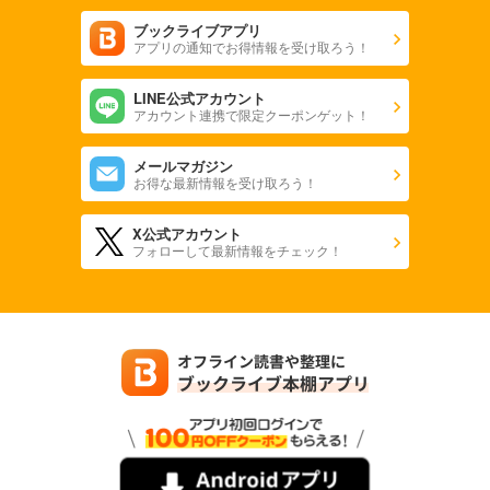
ブックライブアプリ
アプリの通知でお得情報を受け取ろう！
LINE公式アカウント
アカウント連携で限定クーポンゲット！
メールマガジン
お得な最新情報を受け取ろう！
X公式アカウント
フォローして最新情報をチェック！