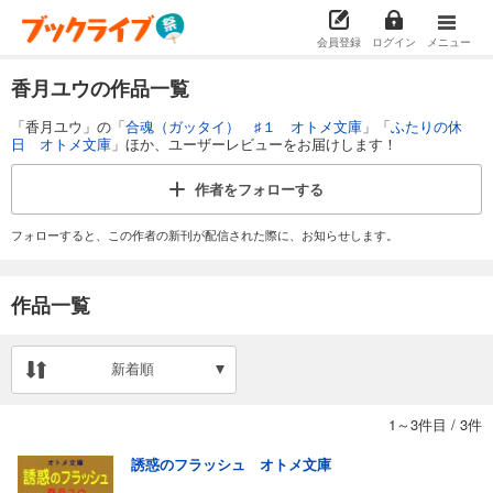
会員登録
ログイン
メニュー
香月ユウの作品一覧
「香月ユウ」の「
合魂（ガッタイ） ♯１ オトメ文庫
」「
ふたりの休
日 オトメ文庫
」ほか、ユーザーレビューをお届けします！
作者を
フォローする
フォローすると、この作者の新刊が配信された際に、お知らせします。
作品一覧
新着順
1～3件目
/
3件
誘惑のフラッシュ オトメ文庫