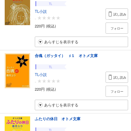
TL
TL小説
試し読み
-
220円 (税込)
フォロー
あらすじを表示する
合魂（ガッタイ） ♯１ オトメ文庫
TL
TL小説
試し読み
-
220円 (税込)
フォロー
あらすじを表示する
ふたりの休日 オトメ文庫
TL