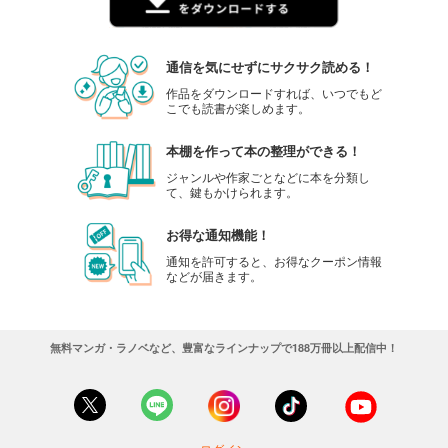
通信を気にせずにサクサク読める！
作品をダウンロードすれば、いつでもど
こでも読書が楽しめます。
本棚を作って本の整理ができる！
ジャンルや作家ごとなどに本を分類し
て、鍵もかけられます。
お得な通知機能！
通知を許可すると、お得なクーポン情報
などが届きます。
無料マンガ・ラノベなど、豊富なラインナップで188万冊以上配信中！