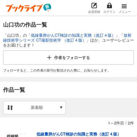
会員登録
ログイン
メニュー
山口功の作品一覧
「山口功」の「
低線量肺がんCT検診の知識と実務（改訂４版）
」「
放射
線技術学シリーズ CT撮影技術学 （改訂４版）
」ほか、ユーザーレビュー
をお届けします！
作者を
フォローする
フォローすると、この作者の新刊が配信された際に、お知らせします。
作品一覧
新着順
1～2件目
/
2件
低線量肺がんCT検診の知識と実務（改訂４版）