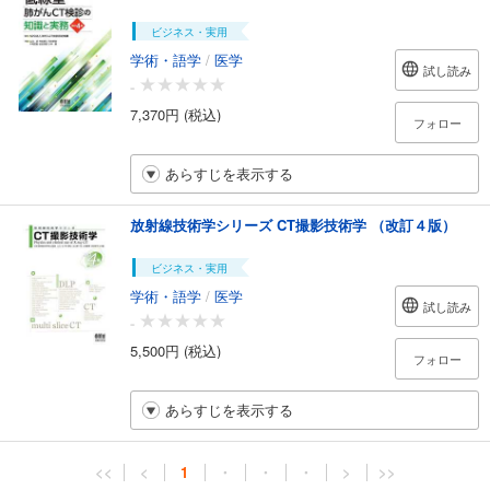
ビジネス・実用
学術・語学
/
医学
試し読み
-
7,370円 (税込)
フォロー
あらすじを表示する
放射線技術学シリーズ CT撮影技術学 （改訂４版）
ビジネス・実用
学術・語学
/
医学
試し読み
-
5,500円 (税込)
フォロー
あらすじを表示する
<<
<
1
・
・
・
>
>>