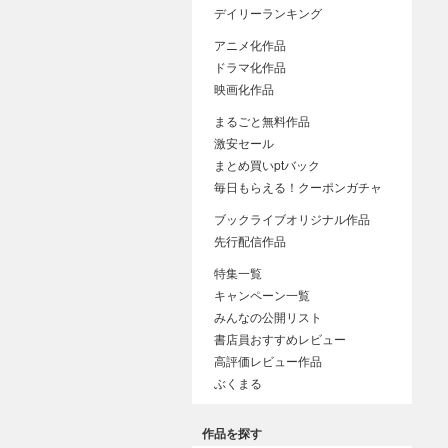
デイリーランキング
アニメ化作品
ドラマ化作品
映画化作品
まるごと無料作品
激安セール
まとめ買いptバック
毎日もらえる！クーポンガチャ
ブックライブオリジナル作品
先行配信作品
特集一覧
キャンペーン一覧
みんなの公開リスト
書店員おすすめレビュー
高評価レビュー作品
ぶくまる
作品を探す