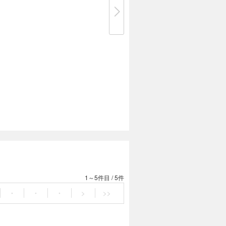
1～5件目
/
5件
・
・
・
>
>>