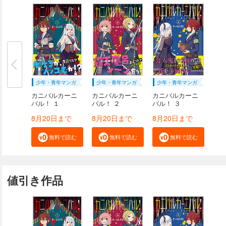
少年・青年マンガ
少年・青年マンガ
少年・青年マンガ
カニバルカーニ
カニバルカーニ
カニバルカーニ
バル！ １
バル！ ２
バル！ ３
8月20日まで
8月20日まで
8月20日まで
無料で読む
無料で読む
無料で読む
値引き作品