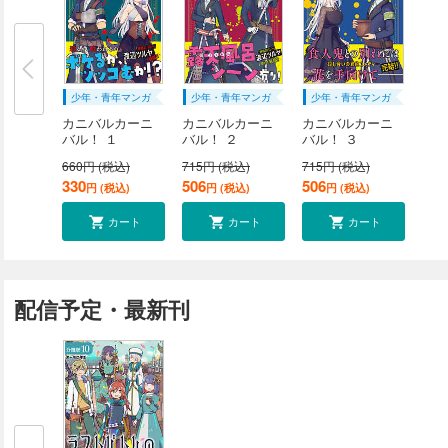
少年・青年マンガ
少年・青年マンガ
少年・青年マンガ
カニバルカーニ
カニバルカーニ
カニバルカーニ
バル！ １
バル！ ２
バル！ ３
660円 (税込)
715円 (税込)
715円 (税込)
330
506
506
円 (税込)
円 (税込)
円 (税込)
カート
カート
カート
配信予定・最新刊