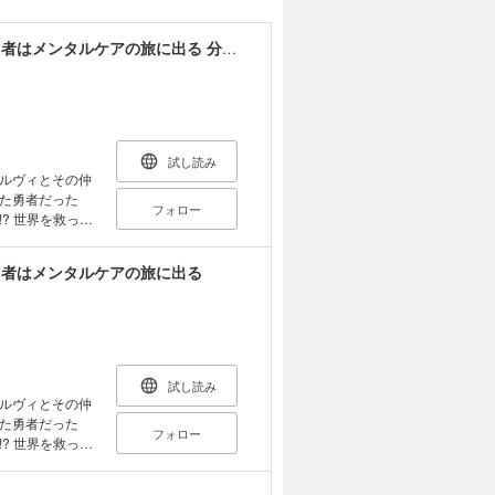
ラストバトルのそのあとで レベル99のズタボロ勇者はメンタルケアの旅に出る 分冊版
試し読み
ルヴィとその仲
た勇者だった
フォロー
? 世界を救った
勇者はメンタルケアの旅に出る
試し読み
ルヴィとその仲
た勇者だった
フォロー
? 世界を救った