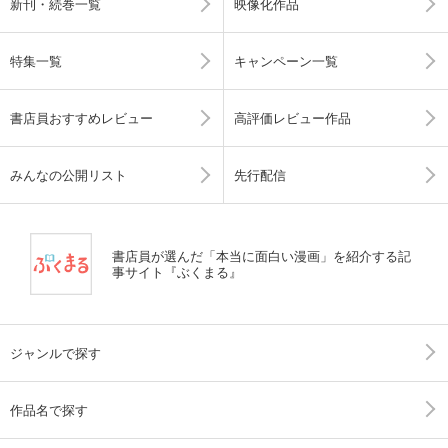
新刊・続巻一覧
映像化作品
特集一覧
キャンペーン一覧
書店員おすすめレビュー
高評価レビュー作品
みんなの公開リスト
先行配信
書店員が選んだ「本当に面白い漫画」を紹介する記
事サイト『ぶくまる』
ジャンルで探す
作品名で探す