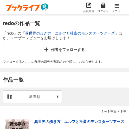
会員登録
ログイン
メニュー
redoの作品一覧
「redo」の「
異世界の歩き方 エルフと社畜のモンスターツアーズ
」ほ
か、ユーザーレビューをお届けします！
作者を
フォローする
フォローすると、この作者の新刊が配信された際に、お知らせします。
作品一覧
新着順
1～1件目
/
1件
異世界の歩き方 エルフと社畜のモンスターツアーズ