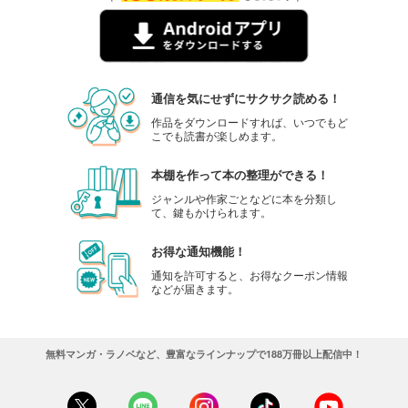
通信を気にせずにサクサク読める！
作品をダウンロードすれば、いつでもど
こでも読書が楽しめます。
本棚を作って本の整理ができる！
ジャンルや作家ごとなどに本を分類し
て、鍵もかけられます。
お得な通知機能！
通知を許可すると、お得なクーポン情報
などが届きます。
無料マンガ・ラノベなど、豊富なラインナップで188万冊以上配信中！