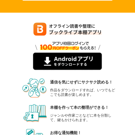
通信を気にせずにサクサク読める！
作品をダウンロードすれば、いつでもど
こでも読書が楽しめます。
本棚を作って本の整理ができる！
ジャンルや作家ごとなどに本を分類し
て、鍵もかけられます。
お得な通知機能！