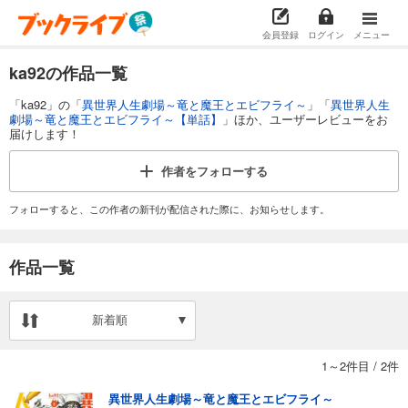
会員登録
ログイン
メニュー
ka92の作品一覧
「ka92」の「
異世界人生劇場～竜と魔王とエビフライ～
」「
異世界人生
劇場～竜と魔王とエビフライ～【単話】
」ほか、ユーザーレビューをお
届けします！
作者を
フォローする
フォローすると、この作者の新刊が配信された際に、お知らせします。
作品一覧
新着順
1～2件目
/
2件
異世界人生劇場～竜と魔王とエビフライ～