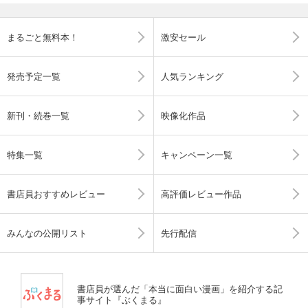
まるごと無料本！
激安セール
発売予定一覧
人気ランキング
新刊・続巻一覧
映像化作品
特集一覧
キャンペーン一覧
書店員おすすめレビュー
高評価レビュー作品
みんなの公開リスト
先行配信
書店員が選んだ「本当に面白い漫画」を紹介する記
事サイト『ぶくまる』