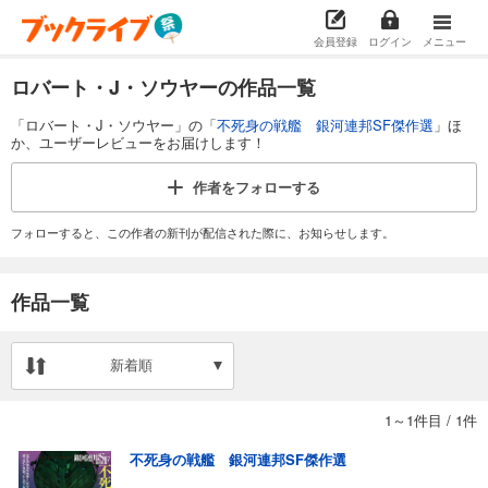
会員登録
ログイン
メニュー
ロバート・J・ソウヤーの作品一覧
「ロバート・J・ソウヤー」の「
不死身の戦艦 銀河連邦SF傑作選
」ほ
か、ユーザーレビューをお届けします！
作者を
フォローする
フォローすると、この作者の新刊が配信された際に、お知らせします。
作品一覧
新着順
1～1件目
/
1件
不死身の戦艦 銀河連邦SF傑作選