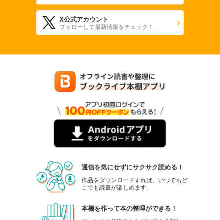
X公式アカウント
フォローして最新情報をチェック！
通信を気にせずにサクサク読める！
作品をダウンロードすれば、いつでもど
こでも読書が楽しめます。
本棚を作って本の整理ができる！