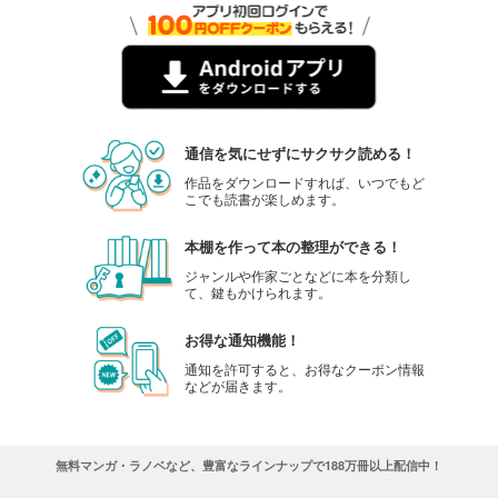
通信を気にせずにサクサク読める！
作品をダウンロードすれば、いつでもど
こでも読書が楽しめます。
本棚を作って本の整理ができる！
ジャンルや作家ごとなどに本を分類し
て、鍵もかけられます。
お得な通知機能！
通知を許可すると、お得なクーポン情報
などが届きます。
無料マンガ・ラノベなど、豊富なラインナップで188万冊以上配信中！