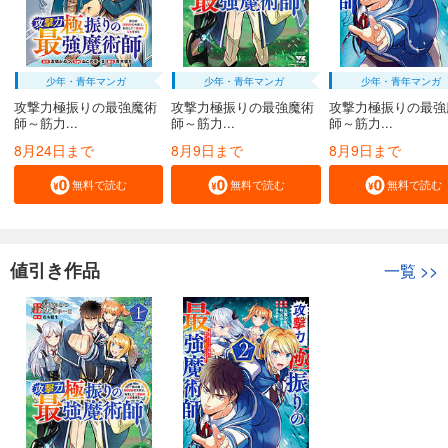
少年・青年マンガ
少年・青年マンガ
少年・青年マンガ
攻撃力極振りの最強魔術
攻撃力極振りの最強魔術
攻撃力極振りの最強
師～筋力...
師～筋力...
師～筋力...
8月24日まで
8月9日まで
8月9日まで
無料で読む
無料で読む
無料で読む
値引き作品
一覧
>>