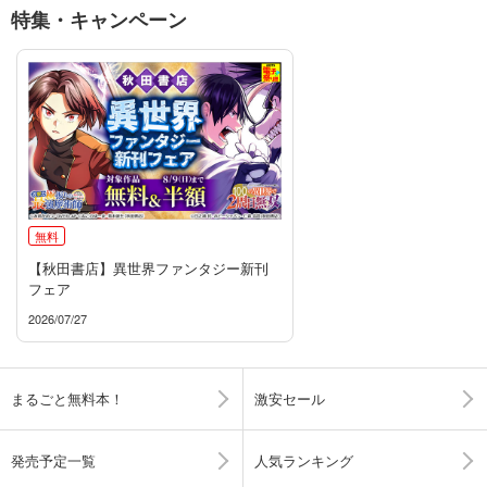
特集・キャンペーン
無料
【秋田書店】異世界ファンタジー新刊
フェア
2026/07/27
まるごと無料本！
激安セール
発売予定一覧
人気ランキング