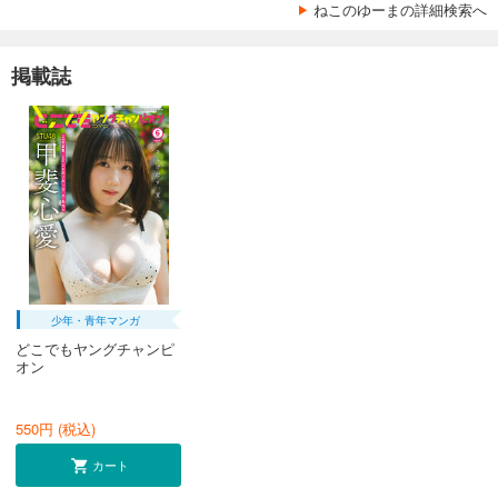
ねこのゆーまの詳細検索へ
掲載誌
少年・青年マンガ
どこでもヤングチャンピ
オン
550
円 (税込)
カート