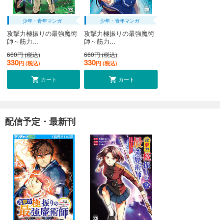
少年・青年マンガ
少年・青年マンガ
攻撃力極振りの最強魔術
攻撃力極振りの最強魔術
師～筋力...
師～筋力...
660円 (税込)
660円 (税込)
330
330
円 (税込)
円 (税込)
カート
カート
配信予定・最新刊