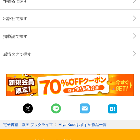
作者名で探す
出版社で探す
掲載誌で探す
感情タグで探す
電子書籍・漫画 ブックライブ
〉
Miya Kudoおすすめ作品一覧