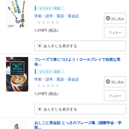
ビジネス・実用
学術・語学
/
英語・英会話
試し読み
-
1,078円 (税込)
フォロー
あらすじを表示する
フレーズで身につけよう！ロールプレイで自然な英
会...
ビジネス・実用
学術・語学
/
英語・英会話
試し読み
-
1,078円 (税込)
フォロー
あらすじを表示する
おしごと英会話 とっさのフレーズ集（国際学会・学
術...