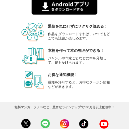
通信を気にせずにサクサク読める！
作品をダウンロードすれば、いつでもど
こでも読書が楽しめます。
本棚を作って本の整理ができる！
ジャンルや作家ごとなどに本を分類し
て、鍵もかけられます。
お得な通知機能！
通知を許可すると、お得なクーポン情報
などが届きます。
無料マンガ・ラノベなど、豊富なラインナップで188万冊以上配信中！