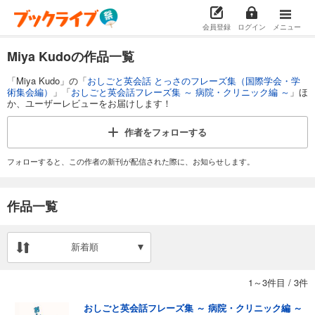
会員登録
ログイン
メニュー
Miya Kudoの作品一覧
「Miya Kudo」の「
おしごと英会話 とっさのフレーズ集（国際学会・学
術集会編）
」「
おしごと英会話フレーズ集 ～ 病院・クリニック編 ～
」ほ
か、ユーザーレビューをお届けします！
作者を
フォローする
フォローすると、この作者の新刊が配信された際に、お知らせします。
作品一覧
新着順
1～3件目
/
3件
おしごと英会話フレーズ集 ～ 病院・クリニック編 ～