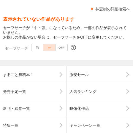
林宏樹の詳細検索へ
表示されていない作品があります
セーフサーチが「中・強」になっているため、一部の作品が表示されて
いません。
お探しの作品がない場合は、セーフサーチをOFFに変更してください。
セーフサーチ
中
強
OFF
まるごと無料本！
激安セール
発売予定一覧
人気ランキング
新刊・続巻一覧
映像化作品
特集一覧
キャンペーン一覧