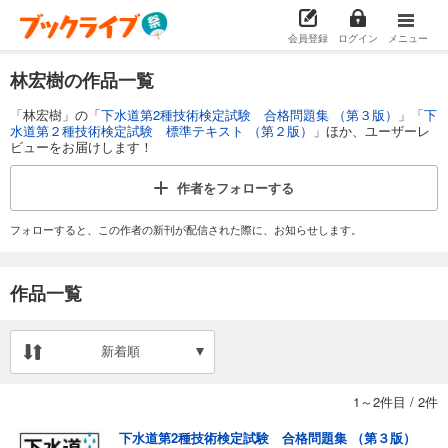
会員登録
ログイン
メニュー
林宏樹の作品一覧
「林宏樹」の「
下水道第2種技術検定試験 合格問題集 （第３版）
」「
下
水道第２種技術検定試験 標準テキスト （第２版）
」ほか、ユーザーレ
ビューをお届けします！
作者を
フォローする
フォローすると、この作者の新刊が配信された際に、お知らせします。
作品一覧
新着順
1～2件目
/
2件
下水道第2種技術検定試験 合格問題集 （第３版）