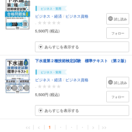
ビジネス・実用
ビジネス・経済
/
ビジネス資格
試し読み
-
5,500円 (税込)
フォロー
あらすじを表示する
下水道第２種技術検定試験 標準テキスト （第２版）
ビジネス・実用
ビジネス・経済
/
ビジネス資格
試し読み
-
5,500円 (税込)
フォロー
あらすじを表示する
<<
<
1
・
・
・
>
>>