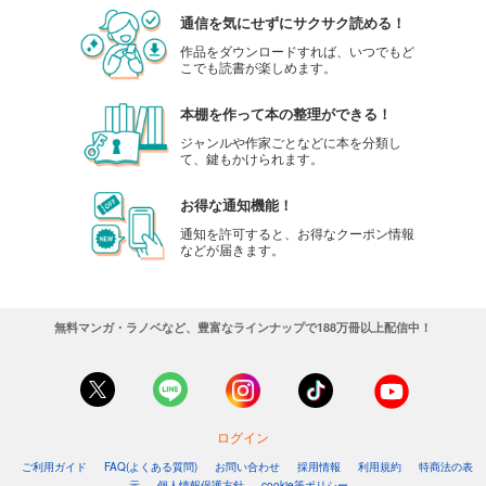
通信を気にせずにサクサク読める！
作品をダウンロードすれば、いつでもど
こでも読書が楽しめます。
本棚を作って本の整理ができる！
ジャンルや作家ごとなどに本を分類し
て、鍵もかけられます。
お得な通知機能！
通知を許可すると、お得なクーポン情報
などが届きます。
無料マンガ・ラノベなど、豊富なラインナップで188万冊以上配信中！
ログイン
ご利用ガイド
FAQ(よくある質問)
お問い合わせ
採用情報
利用規約
特商法の表
示
個人情報保護方針
cookie等ポリシー