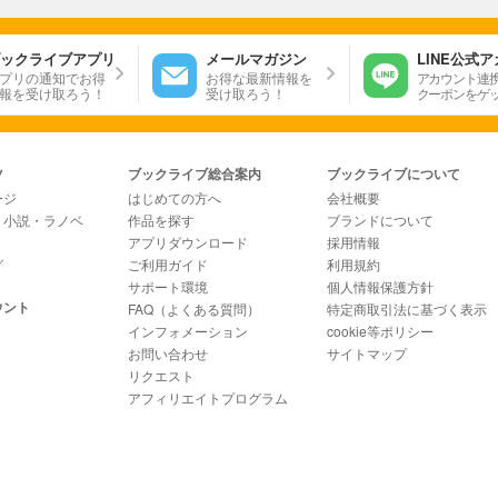
ックライブアプリ
メールマガジン
LINE公式
プリの通知でお得
お得な最新情報を
アカウント連
報を受け取ろう！
受け取ろう！
クーポンをゲ
ツ
ブックライブ総合案内
ブックライブについて
ージ
はじめての方へ
会社概要
・小説・ラノベ
作品を探す
ブランドについて
アプリダウンロード
採用情報
グ
ご利用ガイド
利用規約
サポート環境
個人情報保護方針
ウント
FAQ（よくある質問）
特定商取引法に基づく表示
インフォメーション
cookie等ポリシー
お問い合わせ
サイトマップ
リクエスト
アフィリエイトプログラム