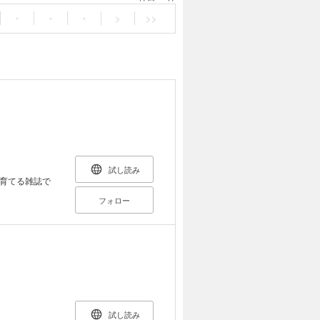
・
・
・
>
>>
試し読み
育てる雑誌で
フォロー
試し読み