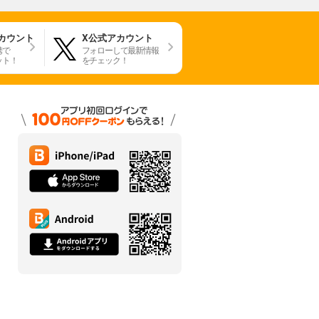
アカウント
X公式アカウント
携で
フォローして最新情報
ット！
をチェック！