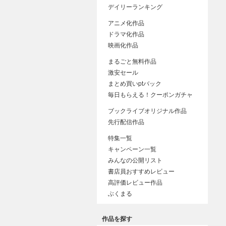
デイリーランキング
アニメ化作品
ドラマ化作品
映画化作品
まるごと無料作品
激安セール
まとめ買いptバック
毎日もらえる！クーポンガチャ
ブックライブオリジナル作品
先行配信作品
特集一覧
キャンペーン一覧
みんなの公開リスト
書店員おすすめレビュー
高評価レビュー作品
ぶくまる
作品を探す