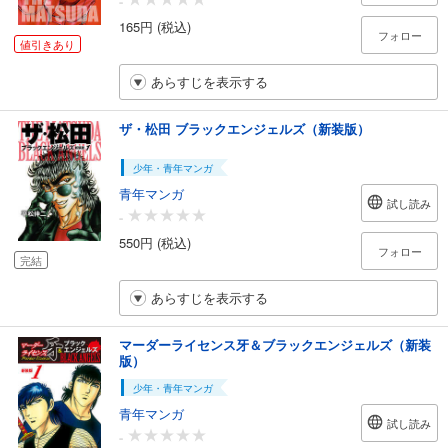
-
165円 (税込)
フォロー
値引きあり
あらすじを表示する
ザ・松田 ブラックエンジェルズ（新装版）
少年・青年マンガ
青年マンガ
試し読み
-
550円 (税込)
フォロー
完結
あらすじを表示する
マーダーライセンス牙＆ブラックエンジェルズ（新装
版）
少年・青年マンガ
青年マンガ
試し読み
-