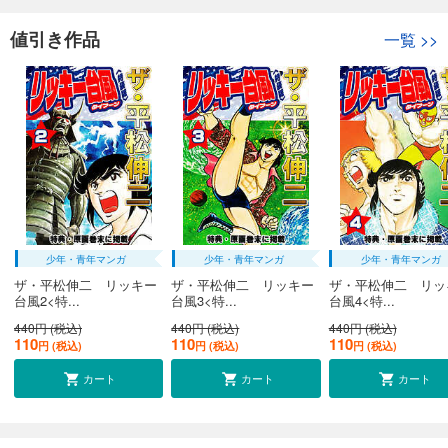
値引き作品
一覧
>>
少年・青年マンガ
少年・青年マンガ
少年・青年マンガ
ザ・平松伸二 リッキー
ザ・平松伸二 リッキー
ザ・平松伸二 リッ
台風2<特...
台風3<特...
台風4<特...
440円 (税込)
440円 (税込)
440円 (税込)
110
110
110
円 (税込)
円 (税込)
円 (税込)
カート
カート
カート