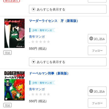
あらすじを表示する
マーダーライセンス 牙（新装版）
少年・青年マンガ
青年マンガ
試し読み
-
550円 (税込)
フォロー
完結
あらすじを表示する
ドーベルマン刑事（新装版）
少年・青年マンガ
青年マンガ
試し読み
-
550円 (税込)
フォロー
完結