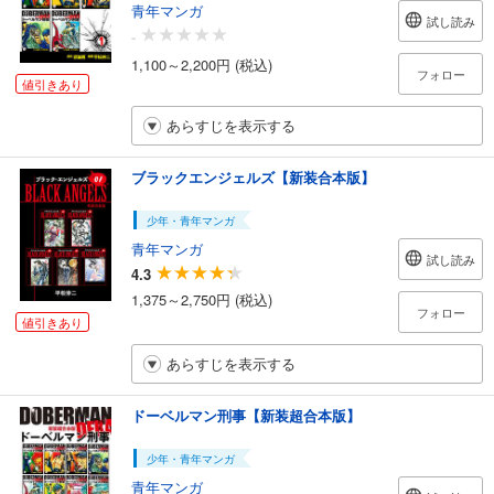
青年マンガ
試し読み
-
1,100～2,200円 (税込)
フォロー
値引きあり
あらすじを表示する
ブラックエンジェルズ【新装合本版】
少年・青年マンガ
青年マンガ
試し読み
4.3
1,375～2,750円 (税込)
フォロー
値引きあり
あらすじを表示する
ドーベルマン刑事【新装超合本版】
少年・青年マンガ
青年マンガ