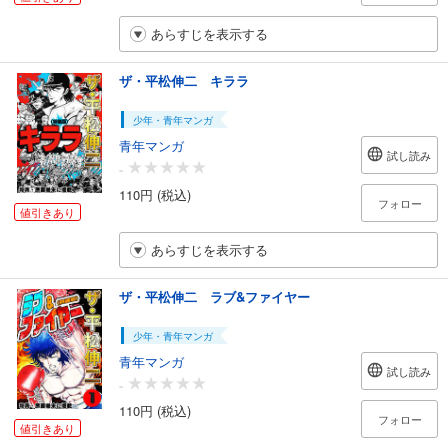
あらすじを表示する
ザ・平松伸二 キララ
少年・青年マンガ
青年マンガ
試し読み
-
110円 (税込)
フォロー
値引きあり
あらすじを表示する
ザ・平松伸二 ラブ&ファイヤー
少年・青年マンガ
青年マンガ
試し読み
-
110円 (税込)
フォロー
値引きあり