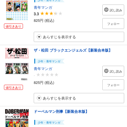
青年マンガ
試し読み
3.3
825円 (税込)
フォロー
値引きあり
あらすじを表示する
ザ・松田 ブラックエンジェルズ【新装合本版】
少年・青年マンガ
青年マンガ
試し読み
-
825円 (税込)
フォロー
値引きあり
あらすじを表示する
ドーベルマン刑事【新装合本版】
少年・青年マンガ