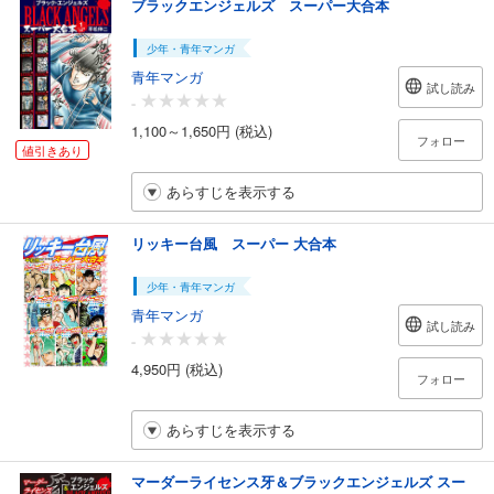
ブラックエンジェルズ スーパー大合本
少年・青年マンガ
青年マンガ
試し読み
-
1,100～1,650円 (税込)
フォロー
値引きあり
あらすじを表示する
リッキー台風 スーパー 大合本
少年・青年マンガ
青年マンガ
試し読み
-
4,950円 (税込)
フォロー
あらすじを表示する
マーダーライセンス牙＆ブラックエンジェルズ スー