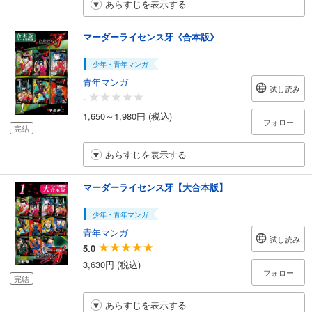
あらすじを表示する
マーダーライセンス牙《合本版》
少年・青年マンガ
青年マンガ
試し読み
-
1,650～1,980円 (税込)
フォロー
完結
あらすじを表示する
マーダーライセンス牙【大合本版】
少年・青年マンガ
青年マンガ
試し読み
5.0
3,630円 (税込)
フォロー
完結
あらすじを表示する