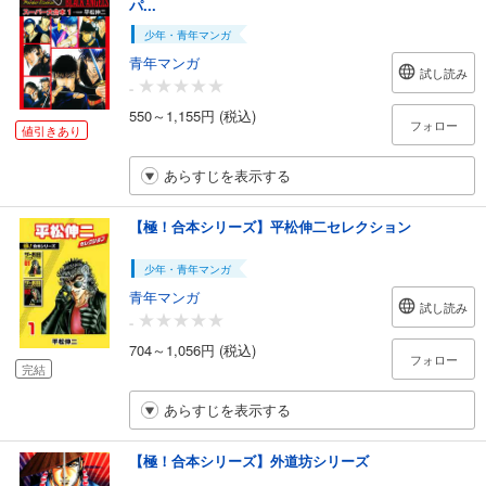
パ...
少年・青年マンガ
青年マンガ
試し読み
-
550～1,155円 (税込)
フォロー
値引きあり
あらすじを表示する
【極！合本シリーズ】平松伸二セレクション
少年・青年マンガ
青年マンガ
試し読み
-
704～1,056円 (税込)
フォロー
完結
あらすじを表示する
【極！合本シリーズ】外道坊シリーズ