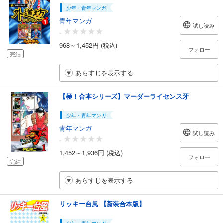
少年・青年マンガ
青年マンガ
試し読み
-
968～1,452円 (税込)
フォロー
完結
あらすじを表示する
【極！合本シリーズ】マーダーライセンス牙
少年・青年マンガ
青年マンガ
試し読み
-
1,452～1,936円 (税込)
フォロー
完結
あらすじを表示する
リッキー台風 【新装合本版】
少年・青年マンガ