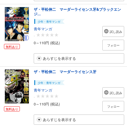
ザ・平松伸二 マーダーライセンス牙&ブラックエン
ジ...
少年・青年マンガ
青年マンガ
試し読み
-
0～110円 (税込)
フォロー
無料あり
あらすじを表示する
ザ・平松伸二 マーダーライセンス牙
少年・青年マンガ
青年マンガ
試し読み
-
0～110円 (税込)
フォロー
無料あり
あらすじを表示する