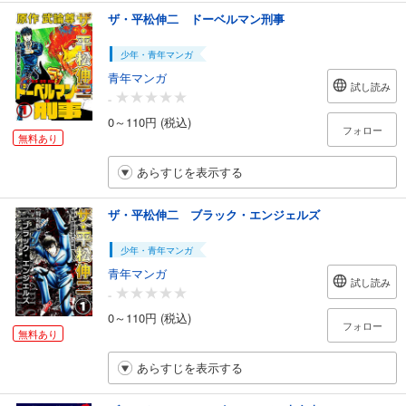
ザ・平松伸二 ドーベルマン刑事
少年・青年マンガ
青年マンガ
試し読み
-
0～110円 (税込)
フォロー
無料あり
あらすじを表示する
ザ・平松伸二 ブラック・エンジェルズ
少年・青年マンガ
青年マンガ
試し読み
-
0～110円 (税込)
フォロー
無料あり
あらすじを表示する