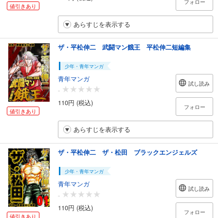
フォロー
値引きあり
あらすじを表示する
ザ・平松伸二 武闘マン餓王 平松伸二短編集
少年・青年マンガ
青年マンガ
試し読み
-
110円 (税込)
フォロー
値引きあり
あらすじを表示する
ザ・平松伸二 ザ・松田 ブラックエンジェルズ
少年・青年マンガ
青年マンガ
試し読み
-
110円 (税込)
フォロー
値引きあり