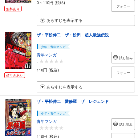
0～110円 (税込)
フォロー
無料あり
あらすじを表示する
ザ・平松伸二 ザ・松田 超人最強伝説
少年・青年マンガ
青年マンガ
試し読み
-
110円 (税込)
フォロー
値引きあり
あらすじを表示する
ザ・平松伸二 愛修羅 ザ レジェンド
少年・青年マンガ
青年マンガ
試し読み
-
110円 (税込)