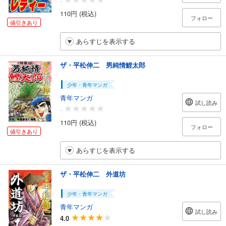
-
110円 (税込)
フォロー
値引きあり
あらすじを表示する
ザ・平松伸二 男純情鯉太郎
少年・青年マンガ
青年マンガ
試し読み
-
110円 (税込)
フォロー
値引きあり
あらすじを表示する
ザ・平松伸二 外道坊
少年・青年マンガ
青年マンガ
試し読み
4.0