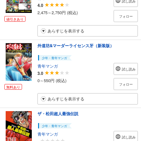
試し読み
4.0
2,475～2,750円 (税込)
フォロー
値引きあり
あらすじを表示する
外道坊&マーダーライセンス牙（新装版）
少年・青年マンガ
青年マンガ
試し読み
3.0
0～550円 (税込)
フォロー
無料あり
あらすじを表示する
ザ・松田超人最強伝説
少年・青年マンガ
青年マンガ
試し読み