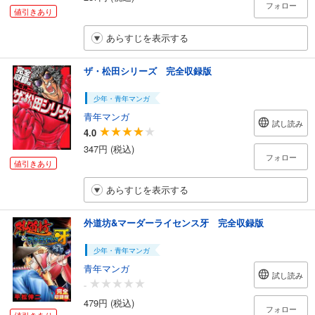
フォロー
値引きあり
あらすじを表示する
ザ・松田シリーズ 完全収録版
少年・青年マンガ
青年マンガ
試し読み
4.0
347円 (税込)
フォロー
値引きあり
あらすじを表示する
外道坊&マーダーライセンス牙 完全収録版
少年・青年マンガ
青年マンガ
試し読み
-
479円 (税込)
フォロー
値引きあり