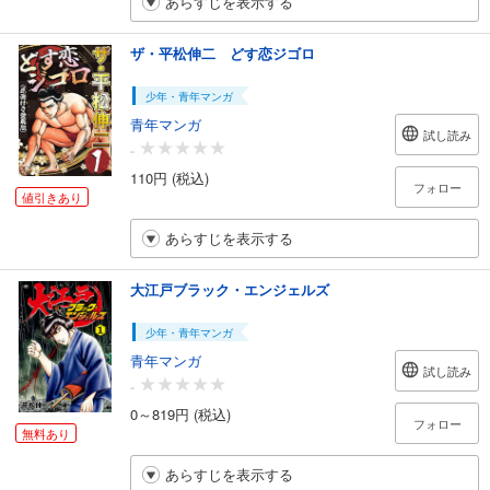
あらすじを表示する
ザ・平松伸二 どす恋ジゴロ
少年・青年マンガ
青年マンガ
試し読み
-
110円 (税込)
フォロー
値引きあり
あらすじを表示する
大江戸ブラック・エンジェルズ
少年・青年マンガ
青年マンガ
試し読み
-
0～819円 (税込)
フォロー
無料あり
あらすじを表示する