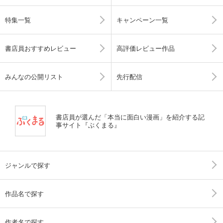
特集一覧
キャンペーン一覧
書店員おすすめレビュー
高評価レビュー作品
みんなの公開リスト
先行配信
書店員が選んだ「本当に面白い漫画」を紹介する記
事サイト『ぶくまる』
ジャンルで探す
作品名で探す
作者名で探す