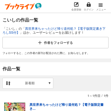
会員登録
ログイン
メニュー
こいしの作品一覧
「こいし」の「
異世界来ちゃったけど帰り道何処？【電子版限定書き下
ろしSS付】
」ほか、ユーザーレビューをお届けします！
作者を
フォローする
フォローすると、この作者の新刊が配信された際に、お知らせします。
作品一覧
新着順
1～1件目
/
1件
異世界来ちゃったけど帰り道何処？【電子版限定書
き...