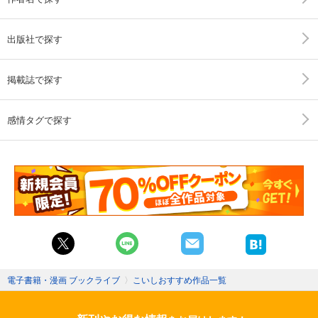
出版社で探す
掲載誌で探す
感情タグで探す
電子書籍・漫画 ブックライブ
〉
こいしおすすめ作品一覧