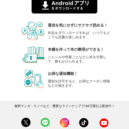
通信を気にせずにサクサク読める！
作品をダウンロードすれば、いつでもど
こでも読書が楽しめます。
本棚を作って本の整理ができる！
ジャンルや作家ごとなどに本を分類し
て、鍵もかけられます。
お得な通知機能！
通知を許可すると、お得なクーポン情報
などが届きます。
無料マンガ・ラノベなど、豊富なラインナップで188万冊以上配信中！