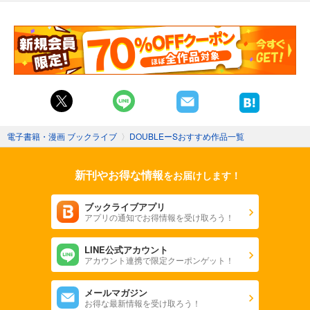
電子書籍・漫画 ブックライブ
〉
DOUBLEーSおすすめ作品一覧
新刊やお得な情報
をお届けします！
ブックライブアプリ
アプリの通知でお得情報を受け取ろう！
LINE公式アカウント
アカウント連携で限定クーポンゲット！
メールマガジン
お得な最新情報を受け取ろう！