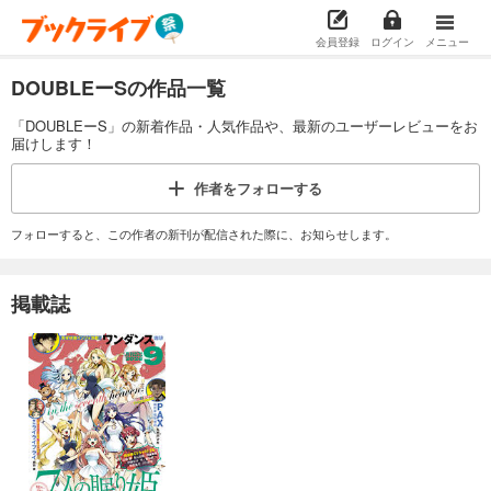
会員登録
ログイン
メニュー
DOUBLEーSの作品一覧
「DOUBLEーS」の新着作品・人気作品や、最新のユーザーレビューをお
届けします！
作者を
フォローする
フォローすると、この作者の新刊が配信された際に、お知らせします。
掲載誌