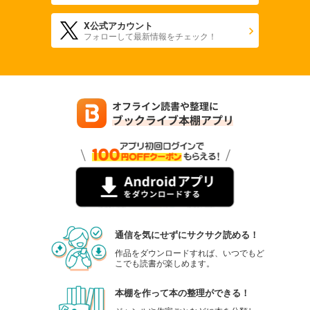
X公式アカウント
フォローして最新情報をチェック！
通信を気にせずにサクサク読める！
作品をダウンロードすれば、いつでもど
こでも読書が楽しめます。
本棚を作って本の整理ができる！