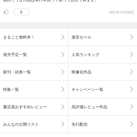
0
2021年12月26日
まるごと無料本！
激安セール
発売予定一覧
人気ランキング
新刊・続巻一覧
映像化作品
特集一覧
キャンペーン一覧
書店員おすすめレビュー
高評価レビュー作品
みんなの公開リスト
先行配信