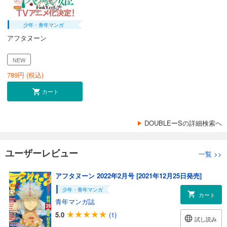
少年・青年マンガ
アフタヌーン
NEW
789
円 (税込)
カート
DOUBLEーSの詳細検索へ
ユーザーレビュー
一覧
>>
アフタヌーン 2022年2月号 [2021年12月25日発売]
少年・青年マンガ
カート
青年マンガ誌
5.0
(1)
試し読み