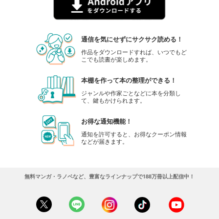
通信を気にせずにサクサク読める！
作品をダウンロードすれば、いつでもど
こでも読書が楽しめます。
本棚を作って本の整理ができる！
ジャンルや作家ごとなどに本を分類し
て、鍵もかけられます。
お得な通知機能！
通知を許可すると、お得なクーポン情報
などが届きます。
無料マンガ・ラノベなど、豊富なラインナップで188万冊以上配信中！