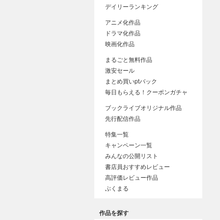
デイリーランキング
アニメ化作品
ドラマ化作品
映画化作品
まるごと無料作品
激安セール
まとめ買いptバック
毎日もらえる！クーポンガチャ
ブックライブオリジナル作品
先行配信作品
特集一覧
キャンペーン一覧
みんなの公開リスト
書店員おすすめレビュー
高評価レビュー作品
ぶくまる
作品を探す