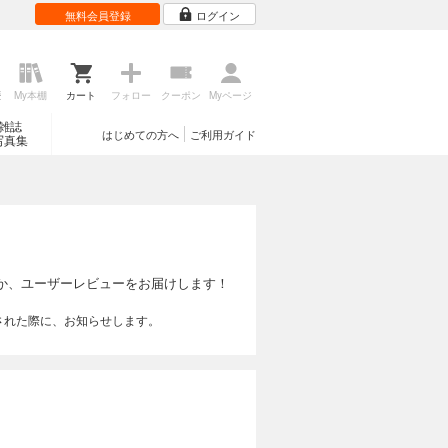
無料会員登録
ログイン
歴
My本棚
カート
フォロー
クーポン
Myページ
雑誌
はじめての方へ
ご利用ガイド
写真集
か、ユーザーレビューをお届けします！
された際に、お知らせします。