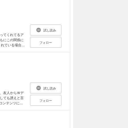
試し読み
ってくれてるア
もにこの関係に
フォロー
試し読み
、友人からＷデ
しても誘えと言
フォロー
コンテンツに収
い。