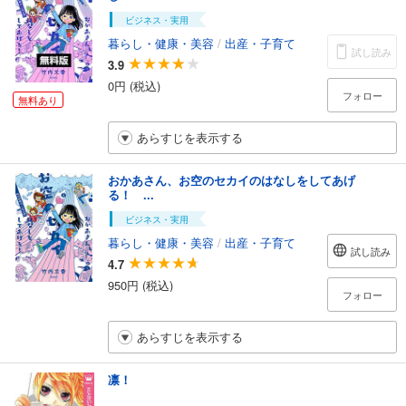
ビジネス・実用
暮らし・健康・美容
/
出産・子育て
試し読み
3.9
0円 (税込)
フォロー
無料あり
あらすじを表示する
おかあさん、お空のセカイのはなしをしてあげ
る！ ...
ビジネス・実用
暮らし・健康・美容
/
出産・子育て
試し読み
4.7
950円 (税込)
フォロー
あらすじを表示する
凛！