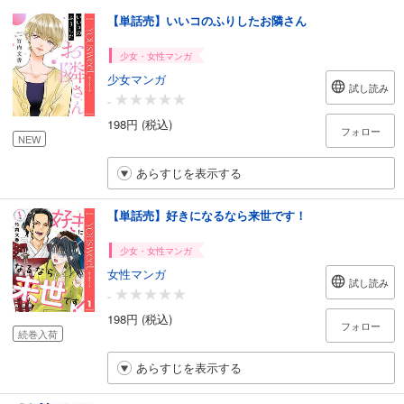
【単話売】いいコのふりしたお隣さん
少女・女性マンガ
少女マンガ
試し読み
-
198円 (税込)
フォロー
NEW
あらすじを表示する
【単話売】好きになるなら来世です！
少女・女性マンガ
女性マンガ
試し読み
-
198円 (税込)
フォロー
続巻入荷
あらすじを表示する