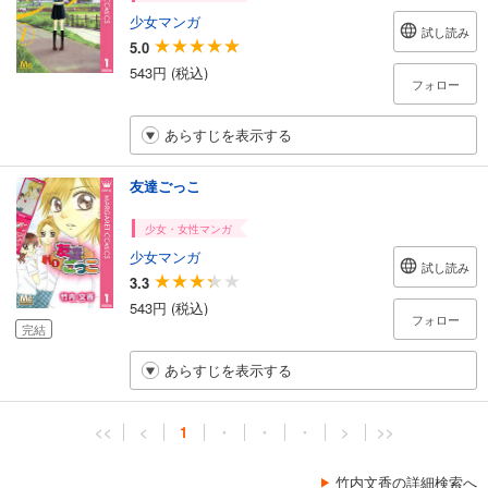
少女マンガ
試し読み
5.0
543円 (税込)
フォロー
あらすじを表示する
友達ごっこ
少女・女性マンガ
少女マンガ
試し読み
3.3
543円 (税込)
フォロー
完結
あらすじを表示する
<<
<
1
・
・
・
>
>>
竹内文香の詳細検索へ