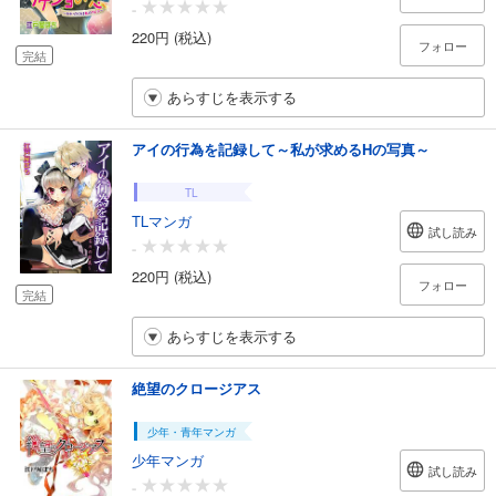
-
220円 (税込)
フォロー
完結
あらすじを表示する
アイの行為を記録して～私が求めるHの写真～
TL
TLマンガ
試し読み
-
220円 (税込)
フォロー
完結
あらすじを表示する
絶望のクロージアス
少年・青年マンガ
少年マンガ
試し読み
-