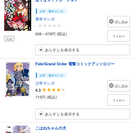
少年・青年マンガ
青年マンガ
試し読み
-
658～679円 (税込)
フォロー
完結
あらすじを表示する
Fate/Grand Order 電撃コミックアンソロジー
少年・青年マンガ
少年マンガ
試し読み
4.3
715円 (税込)
フォロー
あらすじを表示する
こはねちゃんの犬