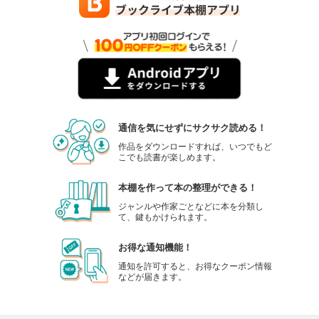
通信を気にせずにサクサク読める！
作品をダウンロードすれば、いつでもど
こでも読書が楽しめます。
本棚を作って本の整理ができる！
ジャンルや作家ごとなどに本を分類し
て、鍵もかけられます。
お得な通知機能！
通知を許可すると、お得なクーポン情報
などが届きます。