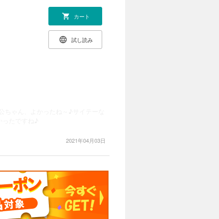
カート
試し読み
公ちゃん、よかったね～♪サイテーな
かったですね♪
2021年04月03日