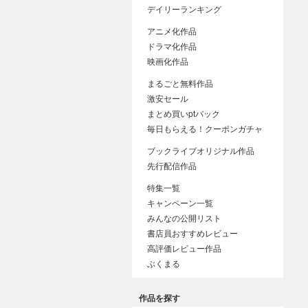
デイリーランキング
アニメ化作品
ドラマ化作品
映画化作品
まるごと無料作品
激安セール
まとめ買いptバック
毎日もらえる！クーポンガチャ
ブックライブオリジナル作品
先行配信作品
特集一覧
キャンペーン一覧
みんなの公開リスト
書店員おすすめレビュー
高評価レビュー作品
ぶくまる
作品を探す